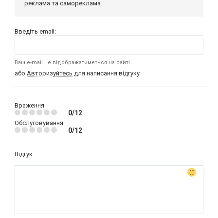
реклама та самореклама.
Введіть email:
Ваш e-mail не відображатиметься на сайті
або
Авторизуйтесь
для написання відгуку
Враження
0/12
Обслуговування
0/12
Відгук: