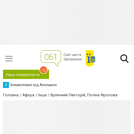
12
Наші спецпроєкти
З
Знижкотижні від Апельмон
Головна
Афіша
Інше
Вуличний Лекторій, Поліна Фролова