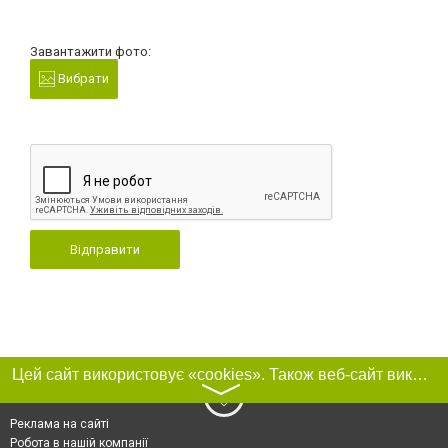
Завантажити фото:
Вибрати
Відправити
Цей сайт використовує «cookies». Також веб-сайт використовує інтернет-сервіс для збору технічних даних стосовно відвідувачів з метою отримання маркетингової та статистичної інформації. Умови обробки даних відвідувачів сайту див.
〉
Реклама на сайті
Робота в нашій компанії