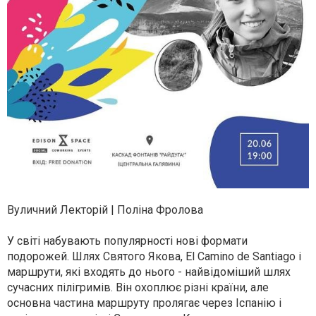
Вуличний Лекторій | Поліна Фролова
У світі набувають популярності нові формати
подорожей. Шлях Святого Якова, El Camino de Santiago і
маршрути, які входять до нього - найвідоміший шлях
сучасних пілігримів. Він охоплює різні країни, але
основна частина маршруту пролягає через Іспанію і