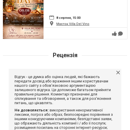
8 серпня, 15:00
Маєток Villa Del Vino
Рецензія
Відгук - це думка або оцінка людей, які бажають
передати досвід або враження іншим користувачам
нашого сайту з обов'язковою аргументацією
залишеного відгука. Це допоможе багатьом прийняти
правильне рішення. Коментарі призначені для
спілкування та обговорення, а також для роз'яснення
питань, що цікавлять.
Не дозволяється:
використання ненормативної
лексики, погроз або образ; безпосереднє порівняння з
іншими конкуруючими компаніями; безпідставні заяви,
що ображають діяльність компанії і / або її послуги;
розміщення посилань на сторонні інтернет-ресурси;