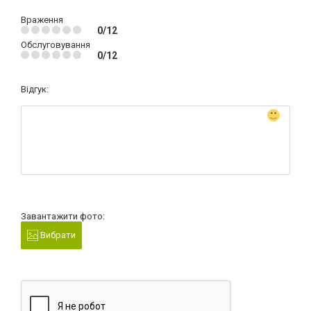
Враження
0/12
Обслуговування
0/12
Відгук:
Завантажити фото:
Вибрати