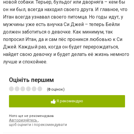
новой собаки. Терьер, бульдог или дворняга – кем бы
он ни был, всегда находил своего друга. И главное, что
Итан всегда узнавал своего питомца. Но годы идут, у
мужчины уже есть внучка Си Джей – теперь Бейли
должен заботиться о девочке. Как минимум, так
попросил Итан, да и сам пёс проникся любовью к Си
Джей. Каждый раз, когда он будет перерождаться,
найдет свою девочку и будет делать её жизнь немного
лучше и спокойнее.
Оцініть першим
(
0
оцінок)
Я рекомендую
Ніхто ще не рекомендував
Авторизуйтесь
,
щоб оцінити і порекомендувати