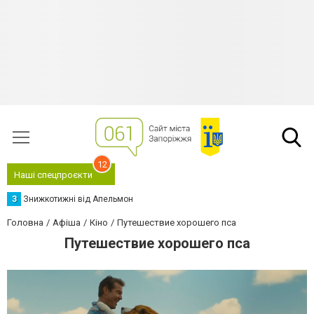
12
Наші спецпроєкти
З
Знижкотижні від Апельмон
Головна
Афіша
Кіно
Путешествие хорошего пса
Путешествие хорошего пса