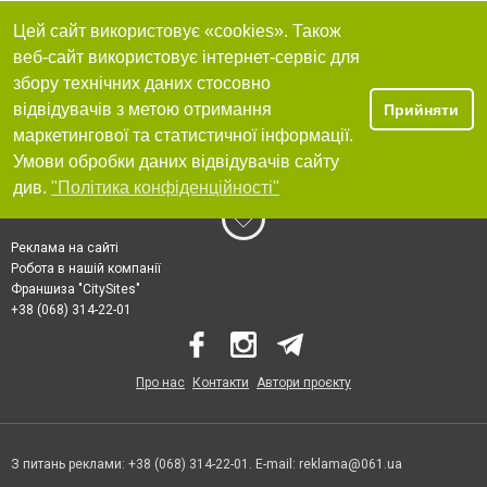
Цей сайт використовує «cookies». Також
веб-сайт використовує інтернет-сервіс для
збору технічних даних стосовно
відвідувачів з метою отримання
Прийняти
маркетингової та статистичної інформації.
Умови обробки даних відвідувачів сайту
див.
"Політика конфіденційності"
Реклама на сайті
Робота в нашій компанії
Франшиза "CitySites"
+38 (068) 314-22-01
Про нас
Контакти
Автори проєкту
З питань реклами: +38 (068) 314-22-01. E-mail:
reklama@061.ua