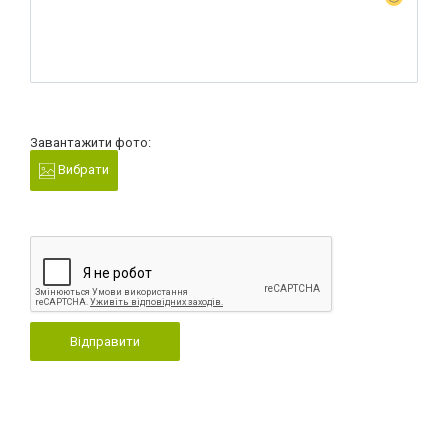
Завантажити фото:
Вибрати
Відправити