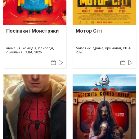
Посіпаки і Монстряки
Мотор Сіті
анімація, комедія, пригоди,
бойовик, драма, кримінал, США,
сімейний, США, 2026
2026