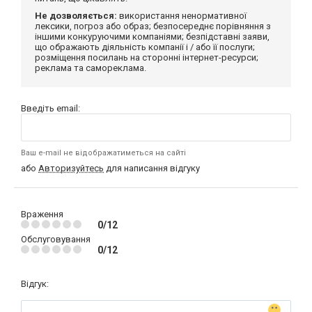
Не дозволяється:
використання ненормативної
лексики, погроз або образ; безпосереднє порівняння з
іншими конкуруючими компаніями; безпідставні заяви,
що ображають діяльність компанії і / або її послуги;
розміщення посилань на сторонні інтернет-ресурси;
реклама та самореклама.
Введіть email:
Ваш e-mail не відображатиметься на сайті
або
Авторизуйтесь
для написання відгуку
Враження
0/12
Обслуговування
0/12
Відгук: