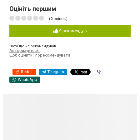
Оцініть першим
(
0
оцінок)
Я рекомендую
Ніхто ще не рекомендував
Авторизуйтесь
,
щоб оцінити і порекомендувати
Reddit
Telegram
Viber
WhatsApp