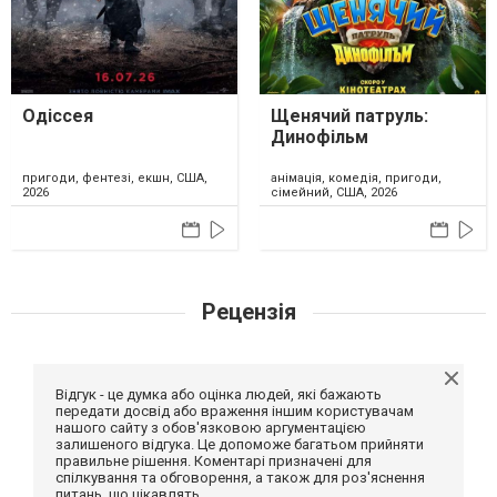
Одіссея
Щенячий патруль:
Динофільм
пригоди, фентезі, екшн, США,
анімація, комедія, пригоди,
2026
сімейний, США, 2026
Рецензія
Відгук - це думка або оцінка людей, які бажають
передати досвід або враження іншим користувачам
нашого сайту з обов'язковою аргументацією
залишеного відгука. Це допоможе багатьом прийняти
правильне рішення. Коментарі призначені для
спілкування та обговорення, а також для роз'яснення
питань, що цікавлять.