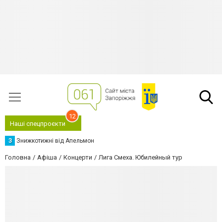
12
Наші спецпроєкти
З
Знижкотижні від Апельмон
Головна
Афіша
Концерти
Лига Смеха. Юбилейный тур