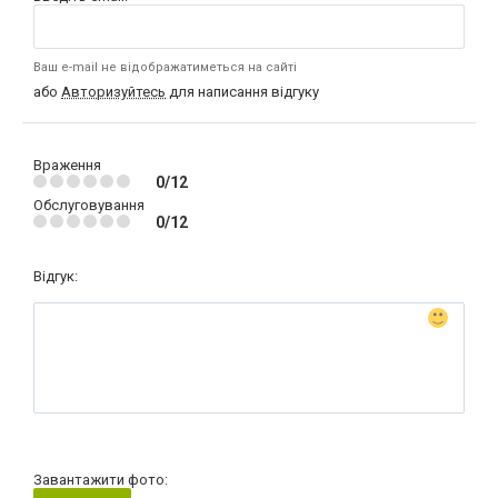
Ваш e-mail не відображатиметься на сайті
або
Авторизуйтесь
для написання відгуку
Враження
0/12
Обслуговування
0/12
Відгук:
Завантажити фото: