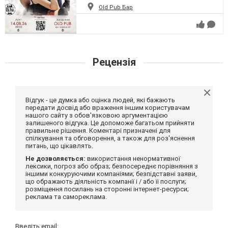
Old Pub Бар
Рецензія
Відгук - це думка або оцінка людей, які бажають
передати досвід або враження іншим користувачам
нашого сайту з обов'язковою аргументацією
залишеного відгука. Це допоможе багатьом прийняти
правильне рішення. Коментарі призначені для
спілкування та обговорення, а також для роз'яснення
питань, що цікавлять.
Не дозволяється:
використання ненормативної
лексики, погроз або образ; безпосереднє порівняння з
іншими конкуруючими компаніями; безпідставні заяви,
що ображають діяльність компанії і / або її послуги;
розміщення посилань на сторонні інтернет-ресурси;
реклама та самореклама.
Введіть email: