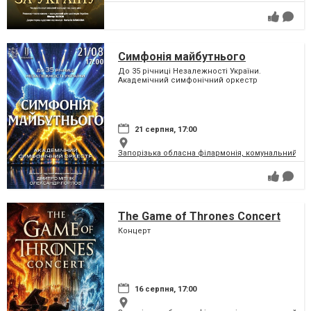
Симфонія майбутнього
До 35 річниці Незалежності України.
Академічний симфонічний оркестр
21 серпня, 17:00
Запорізька обласна філармонія, комунальний за
The Game of Thrones Concert
Концерт
16 серпня, 17:00