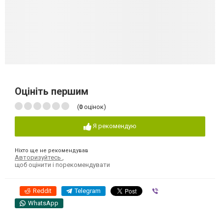
Оцініть першим
(
0
оцінок)
Я рекомендую
Ніхто ще не рекомендував
Авторизуйтесь
,
щоб оцінити і порекомендувати
Reddit
Telegram
Viber
WhatsApp