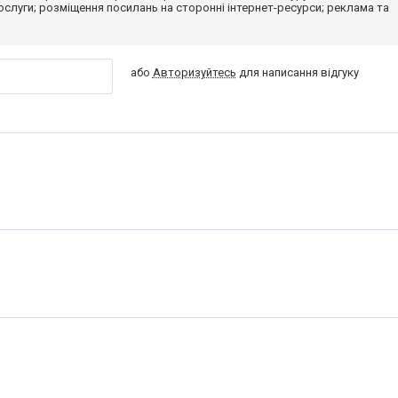
 послуги; розміщення посилань на сторонні інтернет-ресурси; реклама та
або
Авторизуйтесь
для написання відгуку