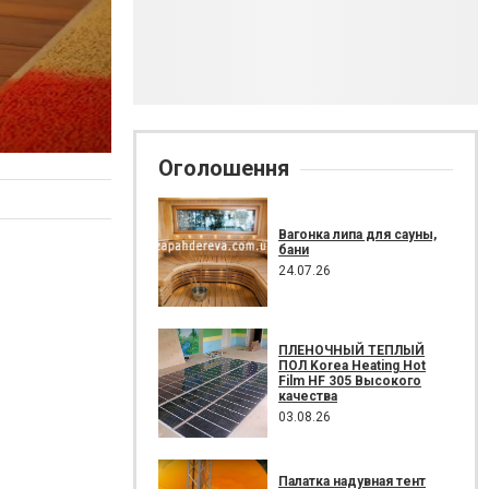
Оголошення
Вагонка липа для сауны,
бани
24.07.26
ПЛЕНОЧНЫЙ ТЕПЛЫЙ
ПОЛ Korea Heating Hot
Film HF 305 Высокого
качества
03.08.26
Палатка надувная тент