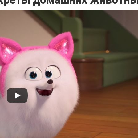
креты домашних животны