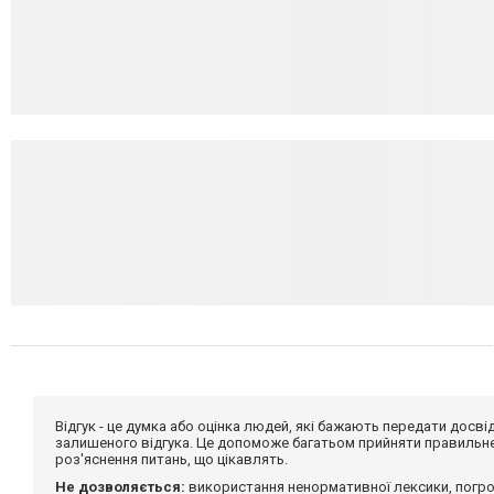
Відгук - це думка або оцінка людей, які бажають передати дос
залишеного відгука. Це допоможе багатьом прийняти правильне 
роз'яснення питань, що цікавлять.
Не дозволяється:
використання ненормативної лексики, погро