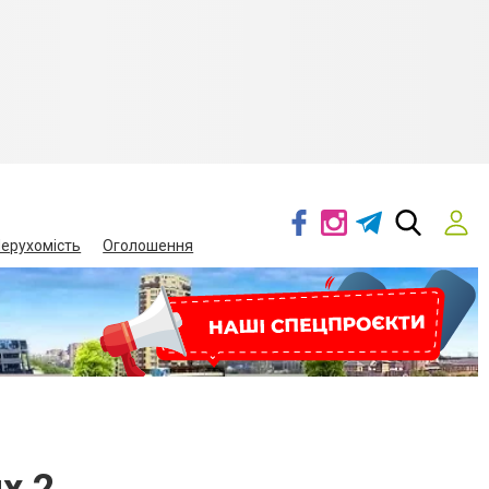
ерухомість
Оголошення