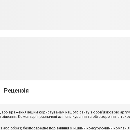
Рецензія
від або враження іншим користувачам нашого сайту з обов'язковою аргу
рішення. Коментарі призначені для спілкування та обговорення, а тако
з або образ; безпосереднє порівняння з іншими конкуруючими компанія