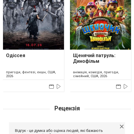
Одіссея
Щенячий патруль:
Динофільм
пригоди, фентезі, екшн, США,
анімація, комедія, пригоди,
2026
сімейний, США, 2026
Рецензія
Відгук - це думка або оцінка людей, які бажають