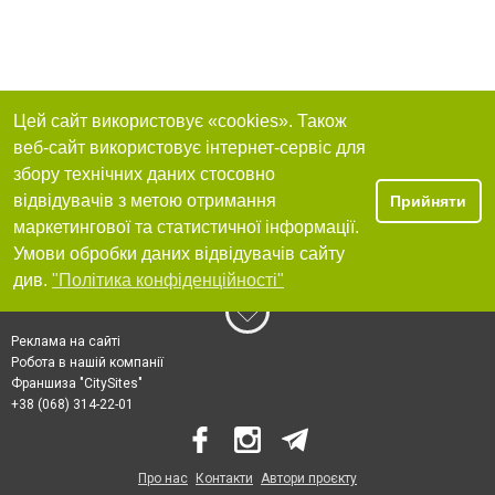
Цей сайт використовує «cookies». Також
веб-сайт використовує інтернет-сервіс для
збору технічних даних стосовно
відвідувачів з метою отримання
Прийняти
маркетингової та статистичної інформації.
Умови обробки даних відвідувачів сайту
див.
"Політика конфіденційності"
Реклама на сайті
Робота в нашій компанії
Франшиза "CitySites"
+38 (068) 314-22-01
Про нас
Контакти
Автори проєкту