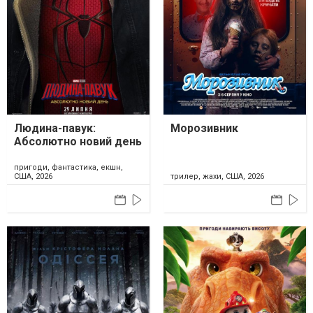
Людина-павук:
Морозивник
Абсолютно новий день
пригоди, фантастика, екшн,
США, 2026
трилер, жахи, США, 2026