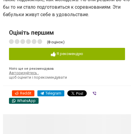
бы то ни стало подготовиться к соревнованиям. Эти
бабульки живут себе в удовольствие.
Оцініть першим
(
0
оцінок)
Я рекомендую
Ніхто ще не рекомендував
Авторизуйтесь
,
щоб оцінити і порекомендувати
Reddit
Telegram
Viber
WhatsApp