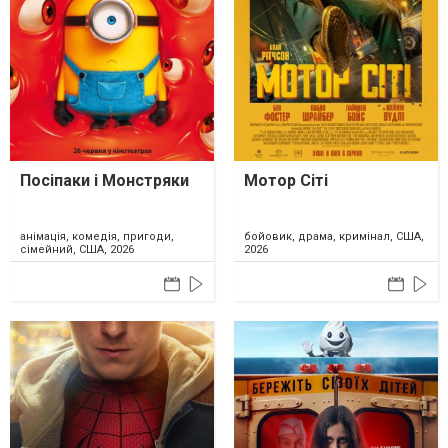
Посіпаки і Монстряки
Мотор Сіті
анімація, комедія, пригоди,
бойовик, драма, кримінал, США,
сімейний, США, 2026
2026