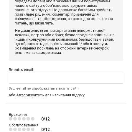
передати досвід або враження іншим користувачам
нашого сайту з обов'язковою аргументацією
залишеного відгука. Це допоможе багатьом прийняти
правильне рішення. Коментарі призначені для
спілкування та обговорення, а також для роз'яснення
питань, що цікавлять.
Не дозволяється:
використання ненормативної
лексики, погроз або образ; безпосереднє порівняння з
іншими конкуруючими компаніями; безпідставні заяви,
що ображають діяльність компанії і / або її послуги;
розміщення посилань на сторонні інтернет-ресурси;
реклама та самореклама.
Введіть email:
Ваш e-mail не відображатиметься на сайті
або
Авторизуйтесь
для написання відгуку
Враження
0/12
Обслуговування
0/12