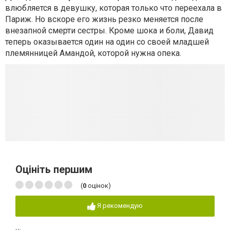
влюбляется в девушку, которая только что переехала в
Париж. Но вскоре его жизнь резко меняется после
внезапной смерти сестры. Кроме шока и боли, Давид
теперь оказывается один на один со своей младшей
племянницей Амандой, которой нужна опека.
Оцініть першим
(
0
оцінок)
Я рекомендую