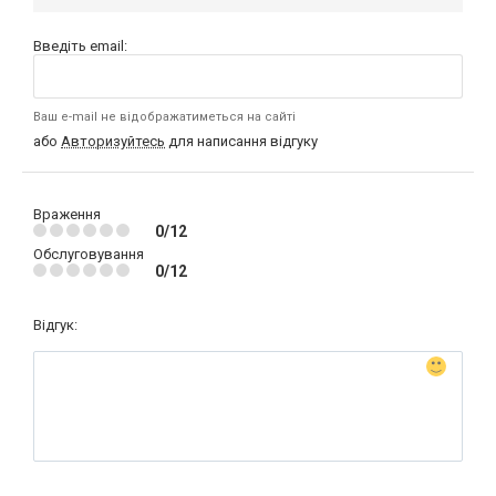
Введіть email:
Ваш e-mail не відображатиметься на сайті
або
Авторизуйтесь
для написання відгуку
Враження
0/12
Обслуговування
0/12
Відгук: