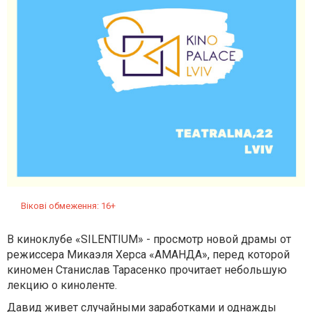
Вікові обмеження: 16+
В киноклубе «SILENTIUM» - просмотр новой драмы от
режиссера Микаэля Херса «АМАНДА», перед которой
киномен Станислав Тарасенко прочитает небольшую
лекцию о киноленте.
Давид живет случайными заработками и однажды