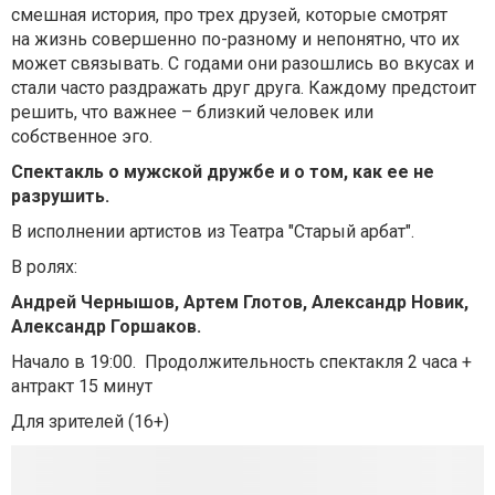
смешная история, про трех друзей, которые смотрят
на жизнь совершенно по-разному и непонятно, что их
может связывать. С годами они разошлись во вкусах и
стали часто раздражать друг друга. Каждому предстоит
решить, что важнее – близкий человек или
собственное эго.
Спектакль о мужской дружбе и о том, как ее не
разрушить.
В исполнении артистов из Театра "Старый арбат".
В ролях:
Андрей Чернышов,
Артем Глотов,
Александр Новик,
Александр Горшаков.
Начало в 19:00. Продолжительность спектакля 2 часа +
антракт 15 минут
Для зрителей (16+)