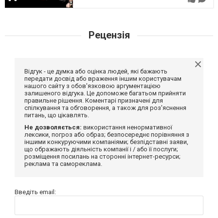
Рецензія
Відгук - це думка або оцінка людей, які бажають
передати досвід або враження іншим користувачам
нашого сайту з обов'язковою аргументацією
залишеного відгука. Це допоможе багатьом прийняти
правильне рішення. Коментарі призначені для
спілкування та обговорення, а також для роз'яснення
питань, що цікавлять.
Не дозволяється:
використання ненормативної
лексики, погроз або образ; безпосереднє порівняння з
іншими конкуруючими компаніями; безпідставні заяви,
що ображають діяльність компанії і / або її послуги;
розміщення посилань на сторонні інтернет-ресурси;
реклама та самореклама.
Введіть email: