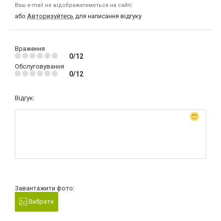
Ваш e-mail не відображатиметься на сайті
або
Авторизуйтесь
для написання відгуку
Враження
0/12
Обслуговування
0/12
Відгук:
Завантажити фото:
Вибрати