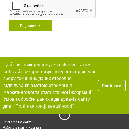
Відправити
Цей сайт використовує «cookies». Також
веб-сайт використовує інтернет-сервіс для
збору технічних даних стосовно
відвідувачів з метою отримання
Прийняти
маркетингової та статистичної інформації.
Умови обробки даних відвідувачів сайту
див.
"Політика конфіденційності"
Реклама на сайті
Робота в нашій компанії