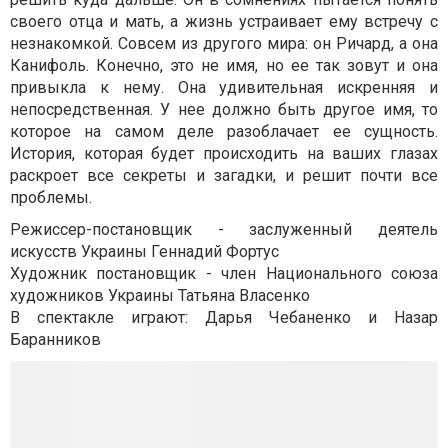
своего отца и мать, а жизнь устраивает ему встречу с
незнакомкой. Совсем из другого мира: он Ричард, а она
Канифоль. Конечно, это не имя, но ее так зовут и она
привыкла к нему. Она удивительная искренняя и
непосредственная. У нее должно быть другое имя, то
которое на самом деле разоблачает ее сущность.
История, которая будет происходить на ваших глазах
раскроет все секреты и загадки, и решит почти все
проблемы.
Режиссер-постановщик - заслуженный деятель
искусств Украины Геннадий Фортус
Художник постановщик - член Национального союза
художников Украины Татьяна Власенко
В спектакле играют: Дарья Чебаненко и Назар
Баранников