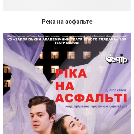
Река на асфальте