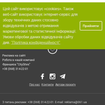
Цей сайт використовує «cookies». Також
веб-сайт використовує інтернет-сервіс для
збору технічних даних стосовно
відвідувачів з метою отримання
Прийняти
маркетингової та статистичної інформації.
Умови обробки даних відвідувачів сайту
див.
"Політика конфіденційності"
Реклама на сайті
Робота в нашій компанії
Франшиза "CitySites"
+38 (068) 314-22-01
Про нас
Контакти
Автори проєкту
З питань реклами: +38 (068) 314-22-01. E-mail:
reklama@061.ua