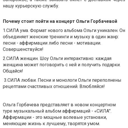
нашу курьерскую службу.
Почему стоит пойти на концерт Ольги Горбачевой
1.СИЛА ума. Формат нового альбома Ольги уникален. Он
объединяет женские тренинги и музыку в один жанр:
песни - аффирмации либо песни - мотивации.
Совершенствуйся!
2.СИЛА женщин. Шоу Ольги интерактивно: каждая
женщина может поговорить с ней и получить подарки.
Общайся!
3.СИЛА любви. Песни и монологи Ольги переполнены
рецептами счастливых отношений. Влюбляйся!
Ольга Горбачева представляет в новом концертном
туре музыкальный альбом аффирмаций - «СИЛА".
Аффирмации - это мощные волевые установки,
меняющие жизнь к лучшему, творятся умом.