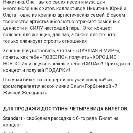
Никитина. Она - автор своих песен и муза для
многочисленных хитов коллективов Никитина. Юрий и
Ольга - одна из крепких артистических семей. В своем
творчестве артистка абсолютно отражает семейные
ценности и СИЛУ настоящей пары. Этот концерт
полезен для женщин, для пар, а также для тех, кто
только планирует строить отношения.
Хочешь почувствовать, что ты - «ЛУЧШАЯ В МИРЕ»,
понять, как тебе «ПОВЕЗЛО», получить «ХОРОШИЕ
НОВОСТИ» и ощутить, какая в тебе «СИЛА»?! Приходи на
концерт и получай ПОДАРКИ!
Покупай билет на концерт и получай подарки* из
ароматерапевтической линии Ольги Горбачевой «7
Жизней Женщины».
ДЛЯ ПРОДАЖИ ДОСТУПНЫ ЧЕТЫРЕ ВИДА БИЛЕТОВ:
Standart
- свободная рассадка с 6-го ряда. Билет на
концерт