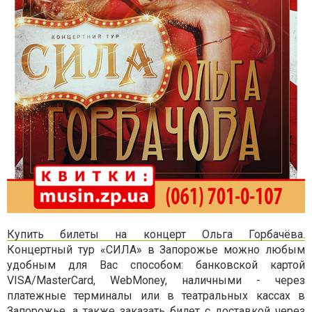
Купить билеты на концерт Ольга Горбачёва.
Концертный тур «СИЛА» в Запорожье можно любым
удобным для Вас способом: банковской картой
VISA/MasterCard, WebMoney, наличными - через
платежные терминалы или в театральных кассах в
Запорожье, а также заказать билет с доставкой через