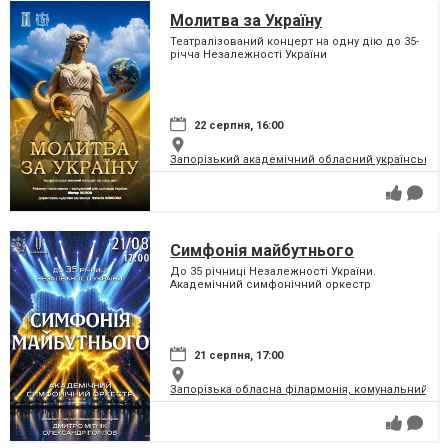
Молитва за Україну
Театралізований концерт на одну дію до 35-
річча Незалежності України
22 серпня, 16:00
Запорізький академічний обласний український м
Симфонія майбутнього
До 35 річниці Незалежності України.
Академічний симфонічний оркестр
21 серпня, 17:00
Запорізька обласна філармонія, комунальний за