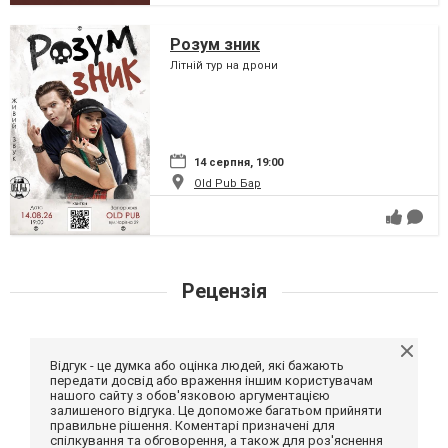
Розум зник
Літній тур на дрони
14 серпня, 19:00
Old Pub Бар
Рецензія
Відгук - це думка або оцінка людей, які бажають
передати досвід або враження іншим користувачам
нашого сайту з обов'язковою аргументацією
залишеного відгука. Це допоможе багатьом прийняти
правильне рішення. Коментарі призначені для
спілкування та обговорення, а також для роз'яснення