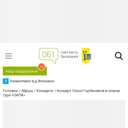
12
Наші спецпроєкти
З
Знижкотижні від Апельмон
Головна
Афіша
Концерти
Концерт Ольги Горбачевой в новом
туре «СИЛА»