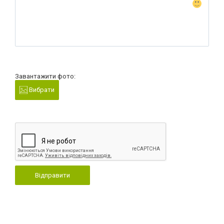
Завантажити фото:
Вибрати
Відправити