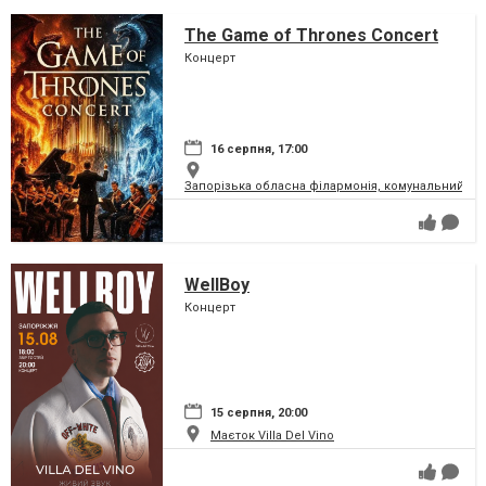
The Game of Thrones Concert
Концерт
16 серпня, 17:00
Запорізька обласна філармонія, комунальний за
WellBoy
Концерт
15 серпня, 20:00
Маєток Villa Del Vino