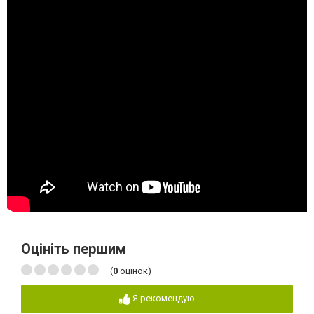
Оцініть першим
(
0
оцінок)
Я рекомендую