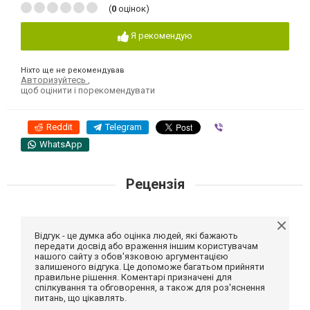
(
0
оцінок)
Я рекомендую
Ніхто ще не рекомендував
Авторизуйтесь
,
щоб оцінити і порекомендувати
Reddit
Telegram
Viber
WhatsApp
Рецензія
Відгук - це думка або оцінка людей, які бажають
передати досвід або враження іншим користувачам
нашого сайту з обов'язковою аргументацією
залишеного відгука. Це допоможе багатьом прийняти
правильне рішення. Коментарі призначені для
спілкування та обговорення, а також для роз'яснення
питань, що цікавлять.