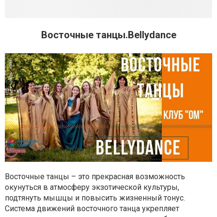
Восточные танцы.Bellydance
Восточные танцы – это прекрасная возможность
окунуться в атмосферу экзотической культуры,
подтянуть мышцы и повысить жизненный тонус.
Система движений восточного танца укрепляет