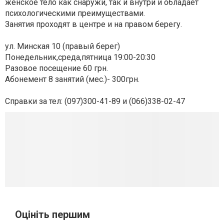
женское тело как снаружи, так и внутри и обладает
психологическими преимуществами.
Занятия проходят в центре и на правом берегу.
ул. Минская 10 (правый берег)
Понедельник,среда,пятница 19:00-20:30
Разовое посещение 60 грн.
Абонемент 8 занятий (мес.)- 300грн.
Справки за тел: (097)300-41-89 и (066)338-02-47
Оцініть першим