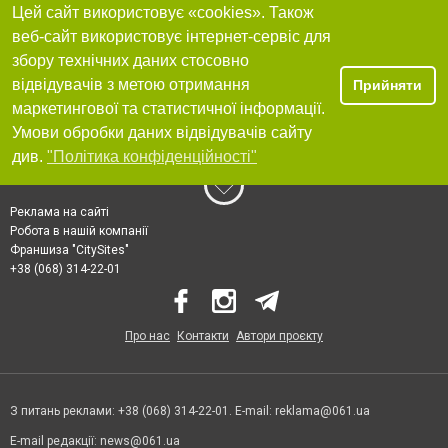
Цей сайт використовує «cookies». Також
веб-сайт використовує інтернет-сервіс для
збору технічних даних стосовно
відвідувачів з метою отримання
Прийняти
маркетингової та статистичної інформації.
Умови обробки даних відвідувачів сайту
див.
"Політика конфіденційності"
Реклама на сайті
Робота в нашій компанії
Франшиза "CitySites"
+38 (068) 314-22-01
Про нас
Контакти
Автори проєкту
З питань реклами: +38 (068) 314-22-01. E-mail:
reklama@061.ua
E-mail редакції:
news@061.ua