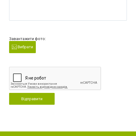
Завантажити фото:
Вибрати
Відправити