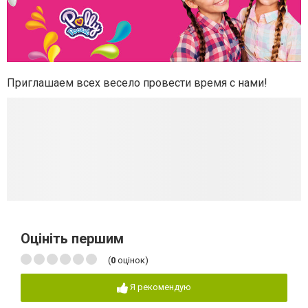
Приглашаем всех весело провести время с нами!
Оцініть першим
(
0
оцінок)
Я рекомендую