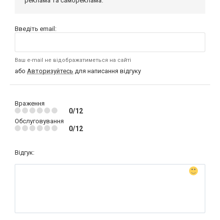
реклама та самореклама.
Введіть email:
Ваш e-mail не відображатиметься на сайті
або
Авторизуйтесь
для написання відгуку
Враження
0/12
Обслуговування
0/12
Відгук: