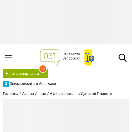
12
Наші спецпроєкти
З
Знижкотижні від Апельмон
Головна
Афіша
Інше
Афиша апреля в Детской Планете