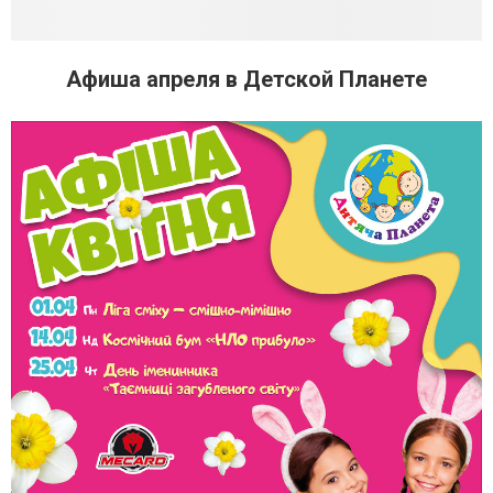
Афиша апреля в Детской Планете