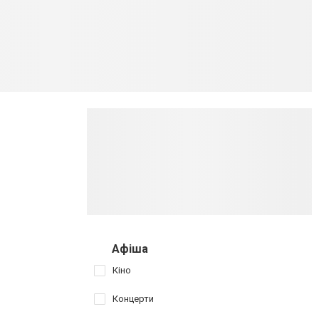
Афіша
Кіно
Концерти