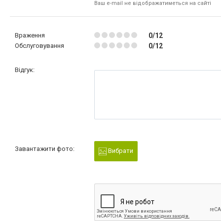
Ваш e-mail не відображатиметься на сайті
Враження
0/12
Обслуговування
0/12
Відгук:
Завантажити фото:
Вибрати