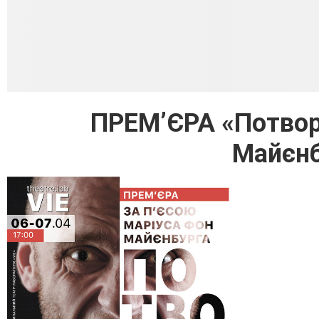
ПРЕМ’ЄРА «Потвора
Майєнб