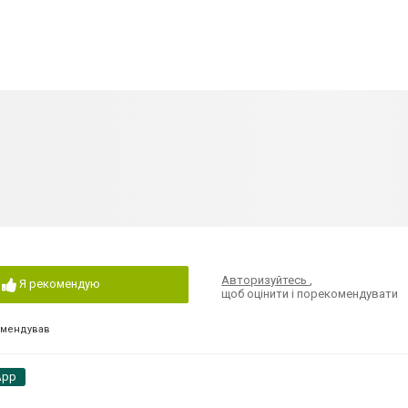
Авторизуйтесь
,
Я рекомендую
щоб оцінити і порекомендувати
омендував
App