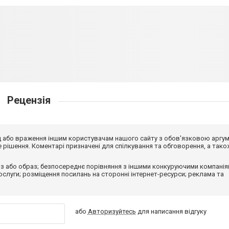
Рецензія
від або враження іншим користувачам нашого сайту з обов'язковою аргу
рішення. Коментарі призначені для спілкування та обговорення, а тако
з або образ; безпосереднє порівняння з іншими конкуруючими компанія
 послуги; розміщення посилань на сторонні інтернет-ресурси; реклама та
або
Авторизуйтесь
для написання відгуку