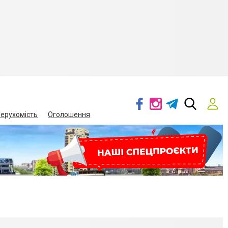
ерухомість
Оголошення