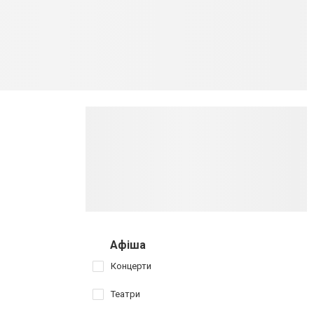
Афіша
Концерти
Театри