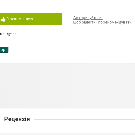
Авторизуйтесь
,
Я рекомендую
щоб оцінити і порекомендувати
омендував
App
Рецензія