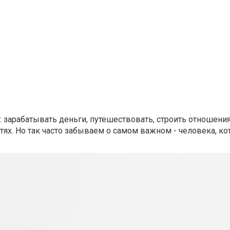
зарабатывать деньги, путешествовать, строить отношения
ях. Но так часто забываем о самом важном - человека, ко