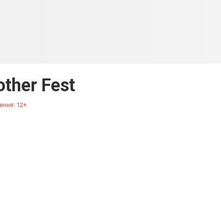
ther Fest
ення: 12+