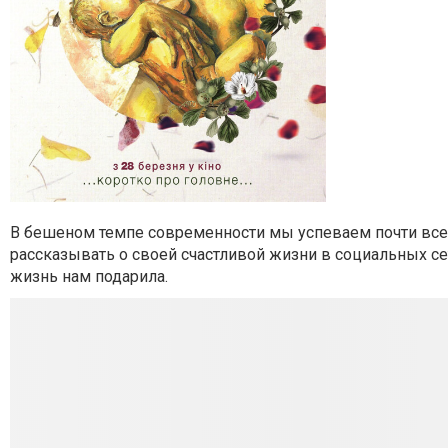
В бешеном темпе современности мы успеваем почти все: 
рассказывать о своей счастливой жизни в социальных сет
жизнь нам подарила.