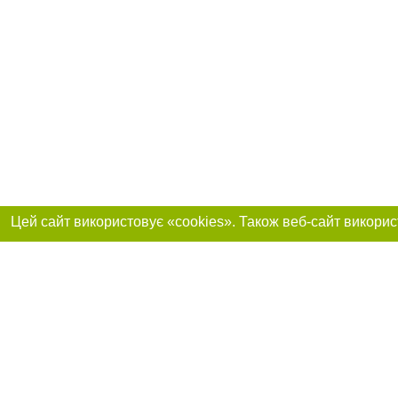
Реклама на сайті
Приєднуйтесь до 
Робота в нашій компанії