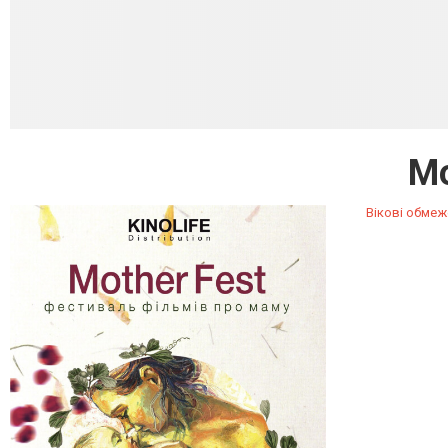
Mo
Вікові обмеж