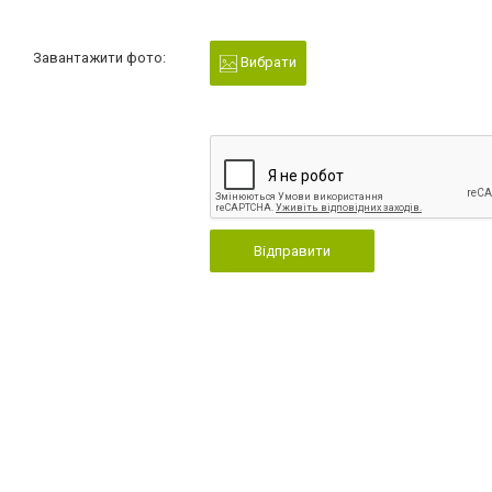
Завантажити фото:
Вибрати
Відправити