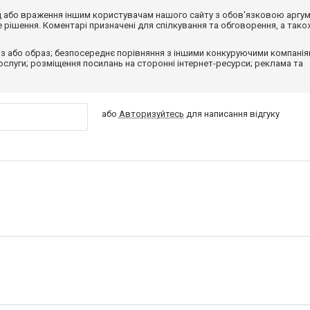
від або враження іншим користувачам нашого сайту з обов'язковою аргу
рішення. Коментарі призначені для спілкування та обговорення, а тако
з або образ; безпосереднє порівняння з іншими конкуруючими компанія
 послуги; розміщення посилань на сторонні інтернет-ресурси; реклама та
або
Авторизуйтесь
для написання відгуку