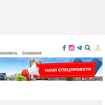
ерухомість
Оголошення