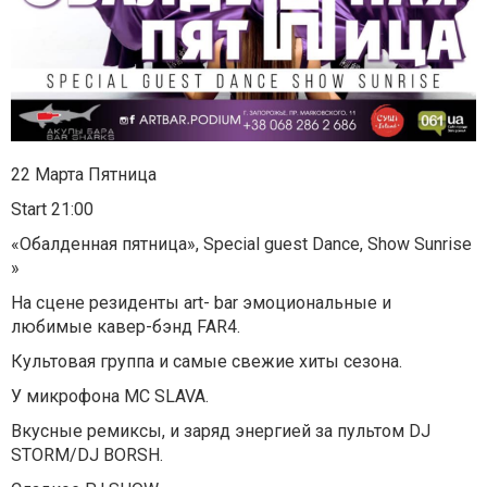
22 Марта Пятница
Start 21:00
«Обалденная пятница», Special guest Dance, Show Sunrise
»
На сцене резиденты art- bar эмоциональные и
любимые кавер-бэнд FAR4.
Культовая группа и самые свежие хиты сезона.
У микрофона MC SLAVA.
Вкусные ремиксы, и заряд энергией за пультом DJ
STORM/DJ BORSH.