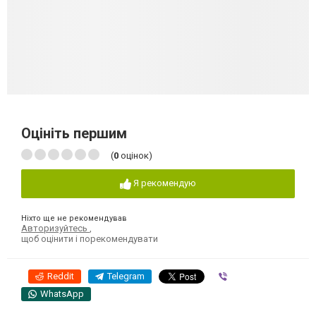
Оцініть першим
(
0
оцінок)
Я рекомендую
Ніхто ще не рекомендував
Авторизуйтесь
,
щоб оцінити і порекомендувати
Reddit
Telegram
Viber
WhatsApp