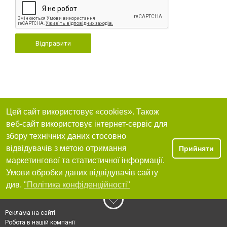
Відправити
Цей сайт використовує «cookies». Також
веб-сайт використовує інтернет-сервіс для
збору технічних даних стосовно
відвідувачів з метою отримання
Прийняти
маркетингової та статистичної інформації.
Умови обробки даних відвідувачів сайту
див.
"Політика конфіденційності"
Реклама на сайті
Робота в нашій компанії