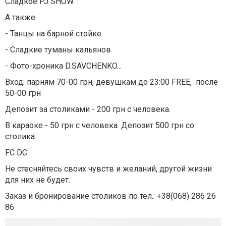
Сладкое PJ SHOW.
А также:
- Танцы на барной стойке
- Сладкие туманы кальянов
- Фото-хроника D.SAVCHENKO...
Вход: парням 70-00 грн, девушкам до 23:00 FREE, после
50-00 грн
Депозит за столиками - 200 грн с человека.
В караоке - 50 грн с человека. Депозит 500 грн со
столика.
FC DC.
Не стесняйтесь своих чувств и желаний, другой жизни
для них не будет.
Заказ и бронирование столиков по тел.: +38(068) 286 26
86