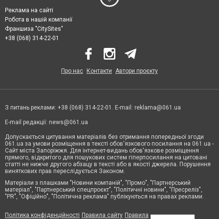
Реклама на сайті
Робота в нашій компанії
Франшиза "CitySites"
+38 (068) 314-22-01
Про нас
Контакти
Автори проєкту
З питань реклами: +38 (068) 314-22-01. E-mail:
reklama@061.ua
E-mail редакції:
news@061.ua
Допускається цитування матеріалів без отримання попередньої згоди
061.ua за умови розміщення в тексті обов'язкового посилання на 061.ua -
Сайт міста Запоріжжя. Для інтернет-видань обов'язкове розміщення
прямого, відкритого для пошукових систем гіперпосилання на цитовані
статті не нижче другого абзацу в тексті або в якості джерела. Порушення
виняткових прав переслідується Законом.
Матеріали з плашками "Новини компаній", "Промо", "Партнерський
матеріал", "Партнерський спецпроєкт", "Політичні новини", "Пресреліз",
"PR", "Офіційно", "Політична реклама" публікуються на правах реклами.
Політика конфіденційності
Правила сайту
Правила