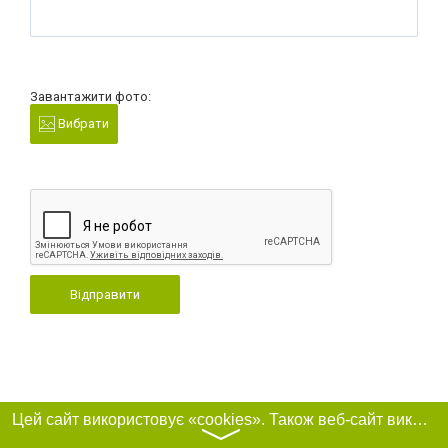
Завантажити фото:
Вибрати
Відправити
Цей сайт використовує «cookies». Також веб-сайт використовує інтернет-сервіс для збору технічних даних стосовно відвідувачів з метою отримання маркетингової та статистичної інформації. Умови обробки даних відвідувачів сайту див.
〉