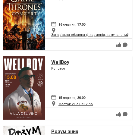
16 серпня, 17:00
Запорізька обласна філармонія, комунальний за
WellBoy
Концерт
15 серпня, 20:00
Маєток Villa Del Vino
Розум зник