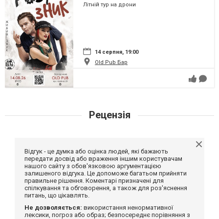
Літній тур на дрони
14 серпня, 19:00
Old Pub Бар
Рецензія
Відгук - це думка або оцінка людей, які бажають
передати досвід або враження іншим користувачам
нашого сайту з обов'язковою аргументацією
залишеного відгука. Це допоможе багатьом прийняти
правильне рішення. Коментарі призначені для
спілкування та обговорення, а також для роз'яснення
питань, що цікавлять.
Не дозволяється:
використання ненормативної
лексики, погроз або образ; безпосереднє порівняння з