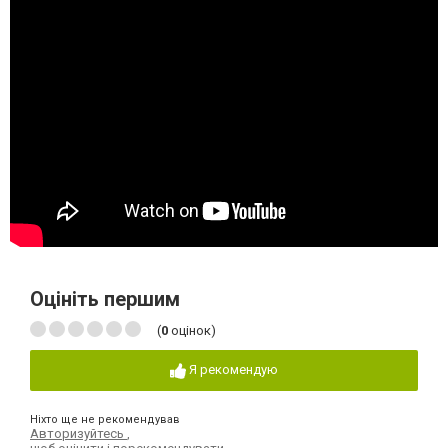
Оцініть першим
(
0
оцінок)
Я рекомендую
Ніхто ще не рекомендував
Авторизуйтесь
,