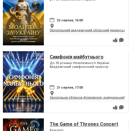
22 серпня, 16:00
Запорізький академічний обласний український м
Симфонія майбутнього
До 35 річниці Незалежності України.
Академічний симфонічний оркестр
21 серпня, 17:00
Запорізька обласна філармонія, комунальний за
The Game of Thrones Concert
Концерт