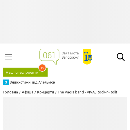
12
Наші спецпроєкти
З
Знижкотижні від Апельмон
Головна
Афіша
Концерти
The Vagis band - VIVA, Rock-n-Roll!