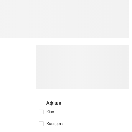
Афіша
Кіно
Концерти