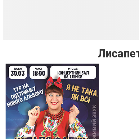
Лисапе