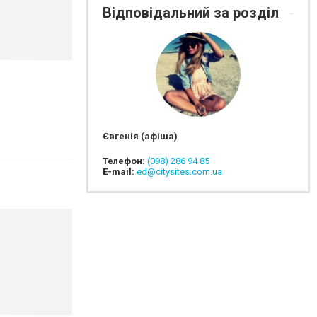
Відповідальний за розділ
Євгенія (афіша)
Телефон:
(098) 286 94 85
E-mail:
ed@citysites.com.ua