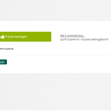
Авторизуйтесь
,
Я рекомендую
щоб оцінити і порекомендувати
омендував
App