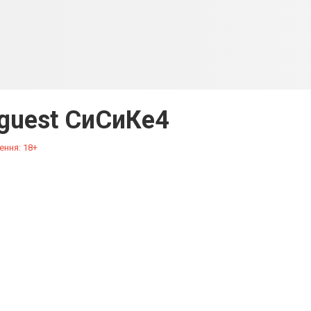
 guest СиСиКе4
ення: 18+