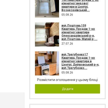
кімнатної видової
квартири в Центрі,
Вознесенівський...
05.08.26
вул.Поштова,159
Квартира, Продаж 1-но
кімнатної квартири
Олександрівський р-н,
вул.Поштова, Малий р-...
27.07.26
вул.Трегубенко17
Квартира, Продаж 1-но
кімнатної квартири в
Центрі, Дніпровський р-н,
вул.Трегубенко...
05.08.26
Розмістити оголошення у цьому блоці
Додати