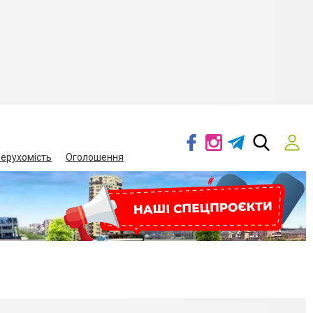
ерухомість
Оголошення