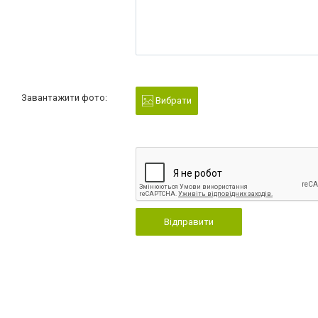
Завантажити фото:
Вибрати
Відправити