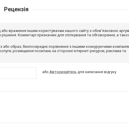
Рецензія
від або враження іншим користувачам нашого сайту з обов'язковою аргу
рішення. Коментарі призначені для спілкування та обговорення, а тако
з або образ; безпосереднє порівняння з іншими конкуруючими компанія
 послуги; розміщення посилань на сторонні інтернет-ресурси; реклама та
або
Авторизуйтесь
для написання відгуку