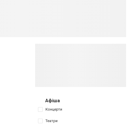
Афіша
Концерти
Театри