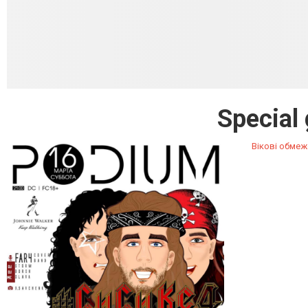
Special
Вікові обмеж