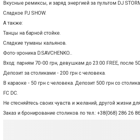
Вкусные ремиксы, и заряд энергией за пультом DJ STOR
Сладкое PJ SHOW.
А также:
Танцы на барной стойке.
Сладкие туманы кальянов.
Фото-хроника D.SAVCHENKO...
Вход: парням 70-00 грн, девушкам до 23:00 FREE, после 50
Депозит за столиками - 200 грн с человека.
В караоке - 50 грн с человека. Депозит 500 грн со столика
FC DC.
Не стесняйтесь своих чувств и желаний, другой жизни для
Заказ и бронирование столиков по тел.: +38(068) 286 26 8