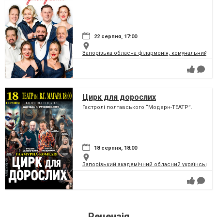
22 серпня, 17:00
Запорізька обласна філармонія, комунальний за
Цирк для дорослих
Гастролі полтавського “Модерн-ТЕАТР”.
18 серпня, 18:00
Запорізький академічний обласний український м
Рецензія