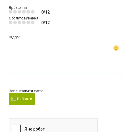
Враження
0/12
Обслуговування
0/12
Відгук:
Завантажити фото:
Вибрати