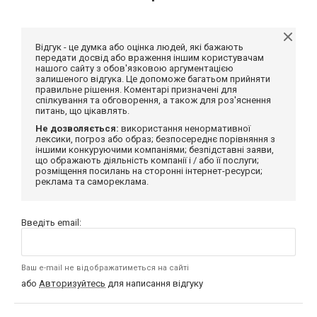
Відгук - це думка або оцінка людей, які бажають
передати досвід або враження іншим користувачам
нашого сайту з обов'язковою аргументацією
залишеного відгука. Це допоможе багатьом прийняти
правильне рішення. Коментарі призначені для
спілкування та обговорення, а також для роз'яснення
питань, що цікавлять.
Не дозволяється:
використання ненормативної
лексики, погроз або образ; безпосереднє порівняння з
іншими конкуруючими компаніями; безпідставні заяви,
що ображають діяльність компанії і / або її послуги;
розміщення посилань на сторонні інтернет-ресурси;
реклама та самореклама.
Введіть email:
Ваш e-mail не відображатиметься на сайті
або
Авторизуйтесь
для написання відгуку