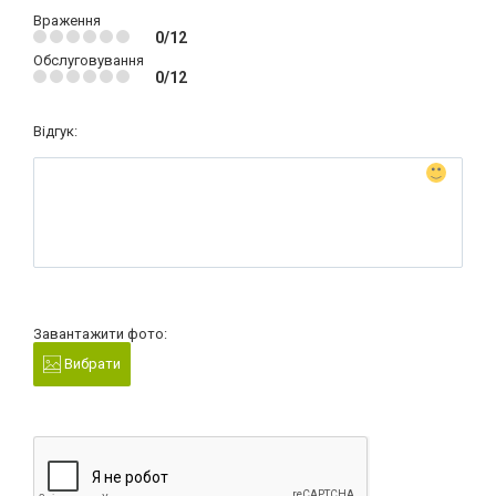
Враження
0/12
Обслуговування
0/12
Відгук:
Завантажити фото:
Вибрати