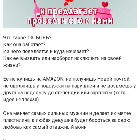
Что такое ЛЮБОВЬ?
Как она работает?
Из чего появляется и куда изчезает?
Как ее вызвать или наоборот исключить из своей
жизни?
Ее не купишь на AMAZON, не получишь Новой почтой,
не одолжишь у подружки на пару дней и не возьмешь у
друга на недельку до степендии или зарплаты (хотя
идея неплохая)
Она меняет самых сильных мужчин и делает их мягче
пластилина, а любая девушка будет бороться за свою
любовь как самый отважный воин