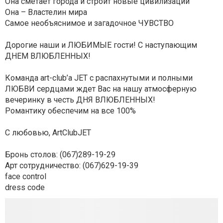
Она сметает города и строит новые цивилизации
Она – Властелин мира
Самое необъяснимое и загадочное ЧУВСТВО
Дорогие наши и ЛЮБИМЫЕ гости! С наступающим
ДНЕМ ВЛЮБЛЕННЫХ!
Команда art-club’a JET с распахнутыми и полными
ЛЮБВИ сердцами ждет Вас на нашу атмосферную
вечеринку в честь ДНЯ ВЛЮБЛЕННЫХ!
Романтику обеспечим на все 100%
С любовью, ArtClubJET
Бронь столов: (067)289-19-29
Арт сотрудничество: (067)629-19-39
face control
dress code