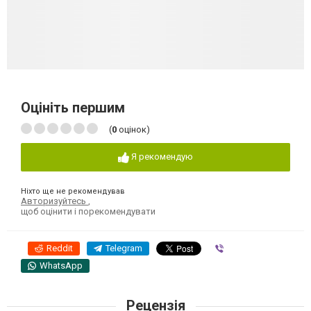
Оцініть першим
(
0
оцінок)
Я рекомендую
Ніхто ще не рекомендував
Авторизуйтесь
,
щоб оцінити і порекомендувати
Reddit
Telegram
Viber
WhatsApp
Рецензія