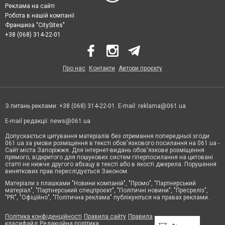
Реклама на сайті
Робота в нашій компанії
Франшиза "CitySites"
+38 (068) 314-22-01
Про нас
Контакти
Автори проєкту
З питань реклами: +38 (068) 314-22-01. E-mail:
reklama@061.ua
E-mail редакції:
news@061.ua
Допускається цитування матеріалів без отримання попередньої згоди
061.ua за умови розміщення в тексті обов'язкового посилання на 061.ua -
Сайт міста Запоріжжя. Для інтернет-видань обов'язкове розміщення
прямого, відкритого для пошукових систем гіперпосилання на цитовані
статті не нижче другого абзацу в тексті або в якості джерела. Порушення
виняткових прав переслідується Законом.
Матеріали з плашками "Новини компаній", "Промо", "Партнерський
матеріал", "Партнерський спецпроєкт", "Політичні новини", "Пресреліз",
"PR", "Офіційно", "Політична реклама" публікуються на правах реклами.
Політика конфіденційності
Правила сайту
Правила
класифайд
Редакційна політика