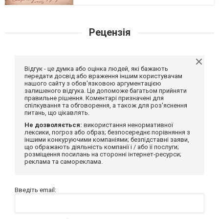
Рецензія
Відгук - це думка або оцінка людей, які бажають
передати досвід або враження іншим користувачам
нашого сайту з обов'язковою аргументацією
залишеного відгука. Це допоможе багатьом прийняти
правильне рішення. Коментарі призначені для
спілкування та обговорення, а також для роз'яснення
питань, що цікавлять.
Не дозволяється:
використання ненормативної
лексики, погроз або образ; безпосереднє порівняння з
іншими конкуруючими компаніями; безпідставні заяви,
що ображають діяльність компанії і / або її послуги;
розміщення посилань на сторонні інтернет-ресурси;
реклама та самореклама.
Введіть email: