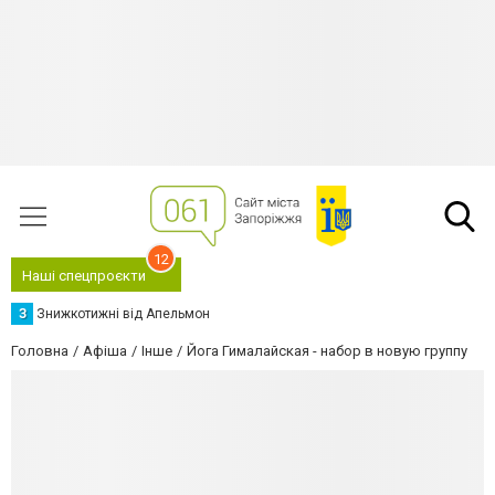
12
Наші спецпроєкти
З
Знижкотижні від Апельмон
Головна
Афіша
Інше
Йога Гималайская - набор в новую группу