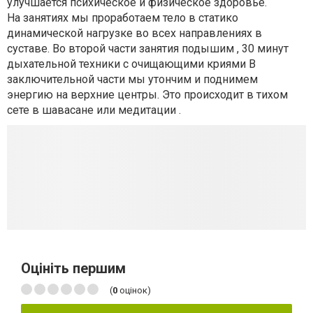
улучшается психическое и физическое здоровье.
На занятиях мы проработаем тело в статико
динамической нагрузке во всех направлениях в
суставе. Во второй части занятия подышим , 30 минут
дыхательной техники с очищающими криями В
заключительной части мы утончим и поднимем
энергию на верхние центры. Это происходит в тихом
сете в шавасане или медитации .
Оцініть першим
(
0
оцінок)