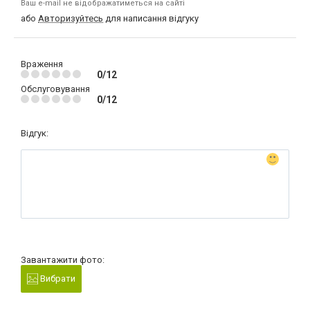
Ваш e-mail не відображатиметься на сайті
або
Авторизуйтесь
для написання відгуку
Враження
0/12
Обслуговування
0/12
Відгук:
Завантажити фото:
Вибрати