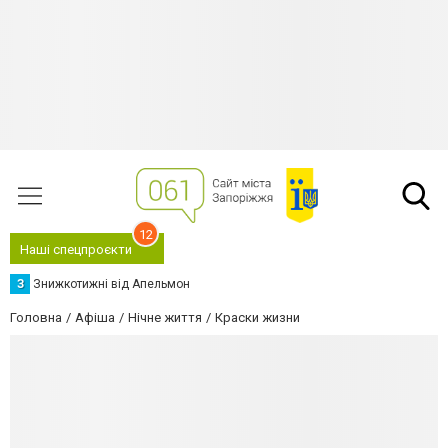
12
Наші спецпроєкти
З
Знижкотижні від Апельмон
Головна
Афіша
Нічне життя
Краски жизни