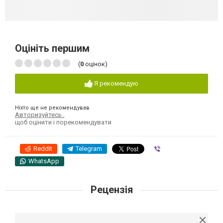
Оцініть першим
(
0
оцінок)
Я рекомендую
Ніхто ще не рекомендував
Авторизуйтесь
,
щоб оцінити і порекомендувати
Reddit
Telegram
Viber
WhatsApp
Рецензія