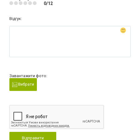
0/12
Відгук:
Завантажити фото:
Вибрати
Відправити