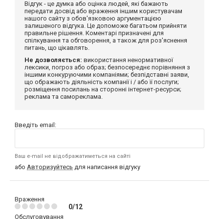
Відгук - це думка або оцінка людей, які бажають
передати досвід або враження іншим користувачам
нашого сайту з обов'язковою аргументацією
залишеного відгука. Це допоможе багатьом прийняти
правильне рішення. Коментарі призначені для
спілкування та обговорення, а також для роз'яснення
питань, що цікавлять.
Не дозволяється:
використання ненормативної
лексики, погроз або образ; безпосереднє порівняння з
іншими конкуруючими компаніями; безпідставні заяви,
що ображають діяльність компанії і / або її послуги;
розміщення посилань на сторонні інтернет-ресурси;
реклама та самореклама.
Введіть email:
Ваш e-mail не відображатиметься на сайті
або
Авторизуйтесь
для написання відгуку
Враження
0/12
Обслуговування