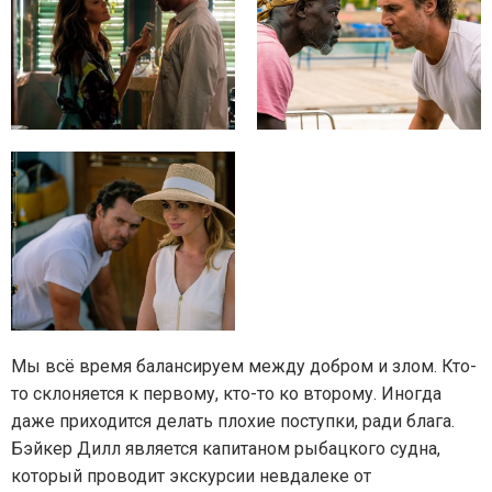
Мы всё время балансируем между добром и злом. Кто-
то склоняется к первому, кто-то ко второму. Иногда
даже приходится делать плохие поступки, ради блага.
Бэйкер Дилл является капитаном рыбацкого судна,
который проводит экскурсии невдалеке от