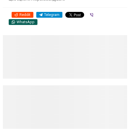
Reddit
Telegram
Viber
WhatsApp