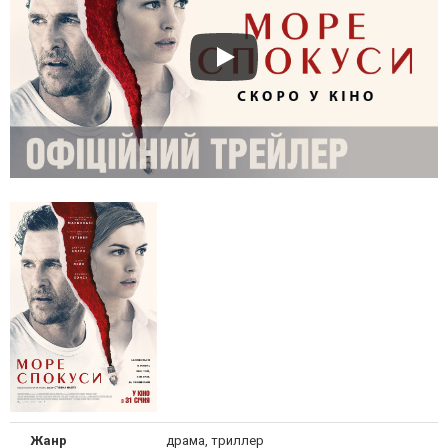
Жанр
драма, триллер