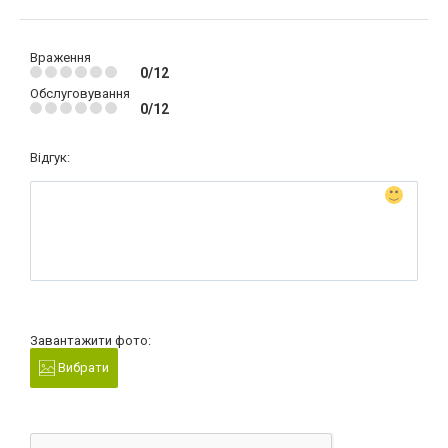
Враження
0/12
Обслуговування
0/12
Відгук:
Завантажити фото:
Вибрати