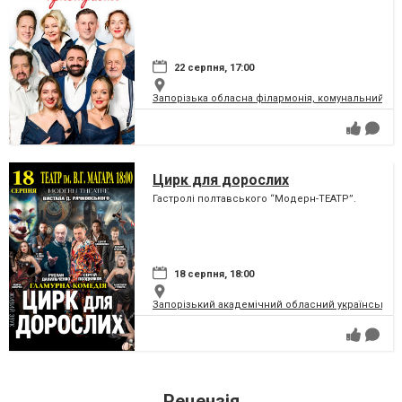
22 серпня, 17:00
Запорізька обласна філармонія, комунальний за
Цирк для дорослих
Гастролі полтавського “Модерн-ТЕАТР”.
18 серпня, 18:00
Запорізький академічний обласний український м
Рецензія