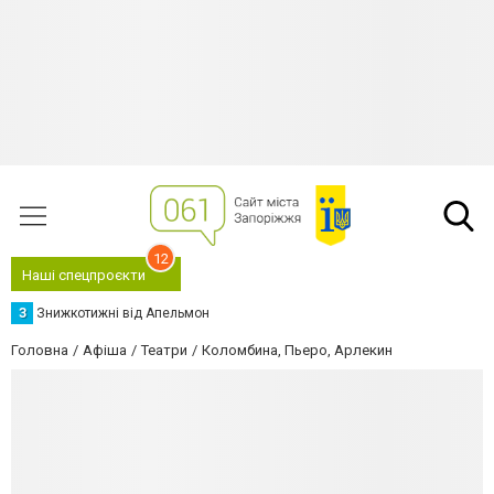
12
Наші спецпроєкти
З
Знижкотижні від Апельмон
Головна
Афіша
Театри
Коломбина, Пьеро, Арлекин