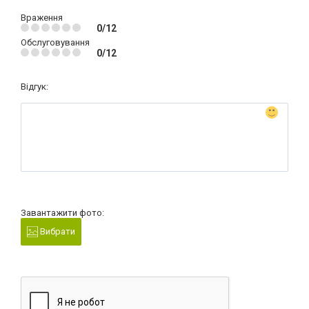
Враження
0/12
Обслуговування
0/12
Відгук:
Завантажити фото:
Вибрати