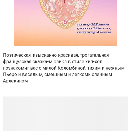
Поэтическая, изысканно красивая, трогательная
французская сказка-мюзикл в стиле хип-хоп
познакомит вас с милой Коломбиной, тихим и нежным
Пьеро и веселым, смешным и легкомысленным
Арлекином.