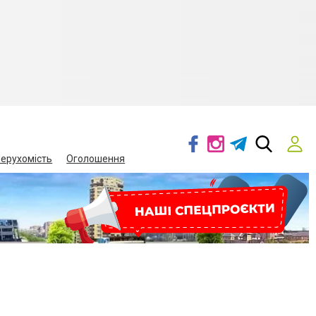
ерухомість
Оголошення