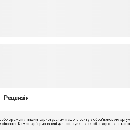
Рецензія
від або враження іншим користувачам нашого сайту з обов'язковою аргу
рішення. Коментарі призначені для спілкування та обговорення, а тако