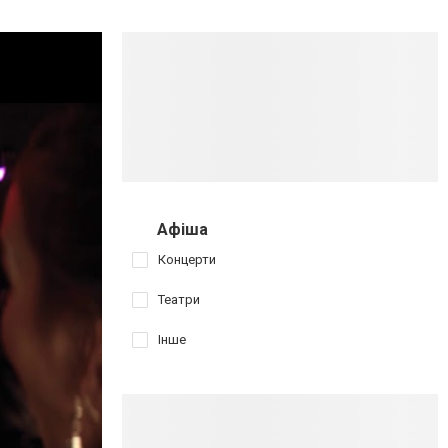
Афіша
Концерти
Театри
Інше