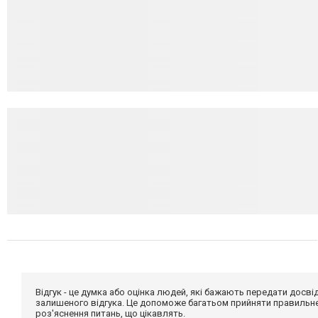
Відгук - це думка або оцінка людей, які бажають передати дос
залишеного відгука. Це допоможе багатьом прийняти правильне 
роз'яснення питань, що цікавлять.