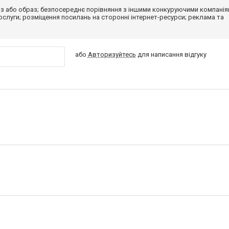
з або образ; безпосереднє порівняння з іншими конкуруючими компанія
 послуги; розміщення посилань на сторонні інтернет-ресурси; реклама та
або
Авторизуйтесь
для написання відгуку