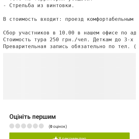
- Стрельба из винтовки.

В стоимость входит: проезд комфортабельным а
Сбор участников в 10.00 в нашем офисе по адр
Стоимость тура 250 грн./чел. Деткам до 3-х ле
Преварительная запись обязательно по тел. (
Оцініть першим
(
0
оцінок)
Я рекомендую