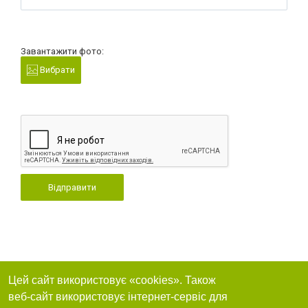
Завантажити фото:
Вибрати
Відправити
Цей сайт використовує «cookies». Також
веб-сайт використовує інтернет-сервіс для