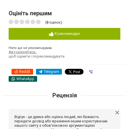
Оцініть першим
(
0
оцінок)
Я рекомендую
Ніхто ще не рекомендував
Авторизуйтесь
,
щоб оцінити і порекомендувати
Reddit
Telegram
Viber
WhatsApp
Рецензія
Відгук - це думка або оцінка людей, які бажають
передати досвід або враження іншим користувачам
нашого сайту з обов'язковою аргументацією