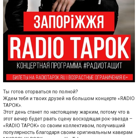
Ты готов оторваться по полной?
Ждем тебя и твоих друзей на большом концерте «RADIO
TAPOK».
Этот день станет по настоящему жарким, потому что в
этот вечер будет рвать сцену восходящая рок-звезда –
«RADIO TAPOK» со своим коллективом, получивший
популярность благодаря своим оригинальным каверам