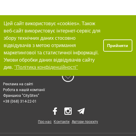
Цей сайт використовує «cookies». Також
веб-сайт використовує інтернет-сервіс для
збору технічних даних стосовно
відвідувачів з метою отримання
Прийняти
маркетингової та статистичної інформації.
Умови обробки даних відвідувачів сайту
див.
"Політика конфіденційності"
Реклама на сайті
Робота в нашій компанії
Франшиза "CitySites"
+38 (068) 314-22-01
Про нас
Контакти
Автори проєкту