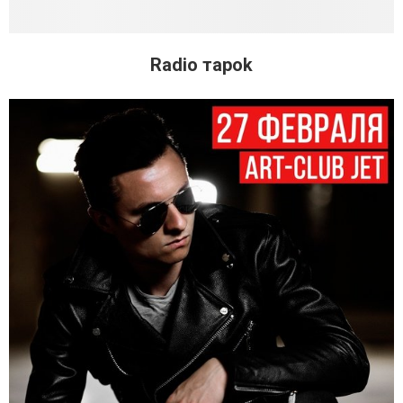
Radio тapok