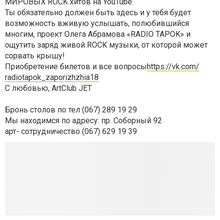
МИРОВЫХ ROCK хитов на YouTube.
Ты обязательно должен быть здесь и у тебя будет
возможность вживую услышать,
полюбившийся
многим, проект Олега Абрамова «RADIO TAPOK» и
ощутить заряд живой ROCK музыки, от которой может
сорвать крышу!
Приобретение билетов и все вопросы
https://vk.com/
radiotapok_zaporizhzhia18
С любовью, ArtClub JET
Бронь столов по тел (067) 289 19 29
Мы находимся по адресу: пр. Соборный 92
арт- сотрудничество (067) 629 19 39