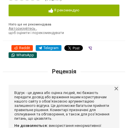
Я рекомендую
Ніхто ще не рекомендував
Авторизуйтесь
,
щоб оцінити і порекомендувати
Reddit
Telegram
Viber
WhatsApp
Рецензія
Відгук - це думка або оцінка людей, які бажають
передати досвід або враження іншим користувачам
нашого сайту з обов'язковою аргументацією
залишеного відгука. Це допоможе багатьом прийняти
правильне рішення. Коментарі призначені для
спілкування та обговорення, а також для роз'яснення
питань, що цікавлять.
Не дозволяється:
використання ненормативної