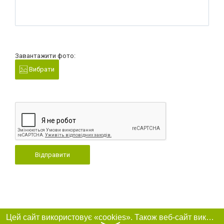
Завантажити фото:
Вибрати
Відправити
Цей сайт використовує «cookies». Також веб-сайт використовує інтернет-сервіс для збору технічних даних стосовно відвідувачів з метою отримання маркетингової та статистичної інформації. Умови обробки даних відвідувачів сайту див.