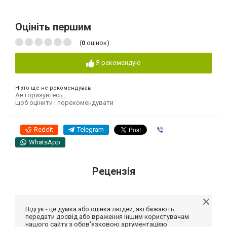
Оцініть першим
(
0
оцінок)
Я рекомендую
Ніхто ще не рекомендував
Авторизуйтесь
,
щоб оцінити і порекомендувати
Reddit
Telegram
Viber
WhatsApp
Рецензія
Відгук - це думка або оцінка людей, які бажають
передати досвід або враження іншим користувачам
нашого сайту з обов'язковою аргументацією