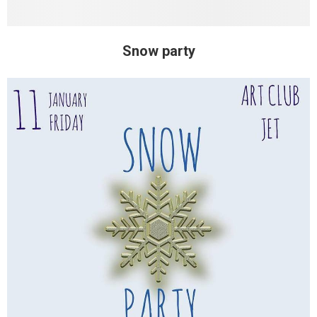
Snow party