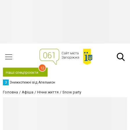
12
Наші спецпроєкти
З
Знижкотижні від Апельмон
Головна
Афіша
Нічне життя
Snow party