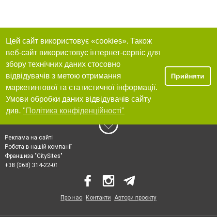
Цей сайт використовує «cookies». Також
веб-сайт використовує інтернет-сервіс для
збору технічних даних стосовно
відвідувачів з метою отримання
Прийняти
маркетингової та статистичної інформації.
Умови обробки даних відвідувачів сайту
див.
"Політика конфіденційності"
Реклама на сайті
Робота в нашій компанії
Франшиза "CitySites"
+38 (068) 314-22-01
Про нас
Контакти
Автори проєкту