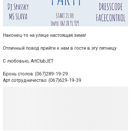
Наконец-то на улице настоящая зима!
.
Отличный повод прийти к нам в гости в эту пятницу
С любовью, ArtClubJET
Бронь столов: (067)289-19-29
Арт сотрудничество: (067)629-19-39