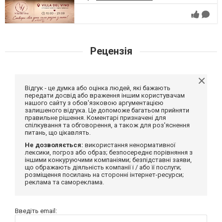
Рецензія
Відгук - це думка або оцінка людей, які бажають
передати досвід або враження іншим користувачам
нашого сайту з обов'язковою аргументацією
залишеного відгука. Це допоможе багатьом прийняти
правильне рішення. Коментарі призначені для
спілкування та обговорення, а також для роз'яснення
питань, що цікавлять.
Не дозволяється:
використання ненормативної
лексики, погроз або образ; безпосереднє порівняння з
іншими конкуруючими компаніями; безпідставні заяви,
що ображають діяльність компанії і / або її послуги;
розміщення посилань на сторонні інтернет-ресурси;
реклама та самореклама.
Введіть email: