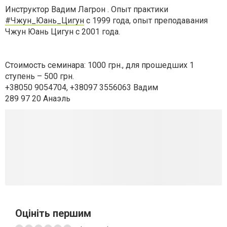
Инструктор Вадим Лагрон . Опыт практики
#Чжун_Юань_Цигун
с 1999 года, опыт преподавания
Чжун Юань Цигун с 2001 года.
Стоимость семинара: 1000 грн., для прошедших 1
ступень – 500 грн.
+38050 9054704, +38097 3556063 Вадим
289 97 20 Анаэль
Оцініть першим