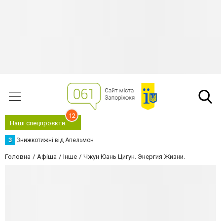
12
Наші спецпроєкти
З
Знижкотижні від Апельмон
Головна
Афіша
Інше
Чжун Юань Цигун. Энергия Жизни.