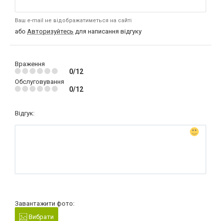
Ваш e-mail не відображатиметься на сайті
або
Авторизуйтесь
для написання відгуку
Враження
0/12
Обслуговування
0/12
Відгук:
Завантажити фото:
Вибрати