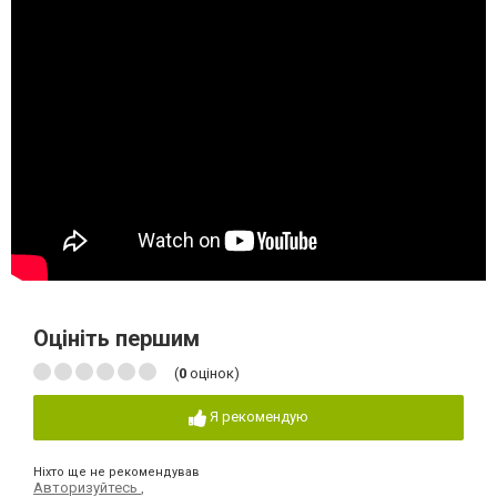
Оцініть першим
(
0
оцінок)
Я рекомендую
Ніхто ще не рекомендував
Авторизуйтесь
,