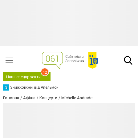
12
Наші спецпроєкти
З
Знижкотижні від Апельмон
Головна
Афіша
Концерти
Michelle Andrade