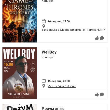
Концерт
16 серпня, 17:00
Запорізька обласна філармонія, комунальний за
WellBoy
Концерт
15 серпня, 20:00
Маєток Villa Del Vino
Розум зник