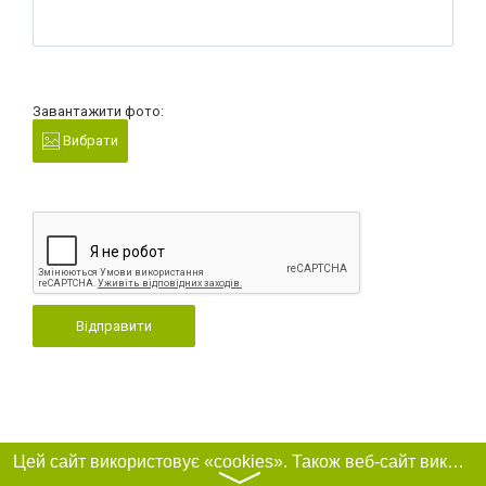
Завантажити фото:
Вибрати
Відправити
Цей сайт використовує «cookies». Також веб-сайт використовує інтернет-сервіс для збору технічних даних стосовно відвідувачів з метою отримання маркетингової та статистичної інформації. Умови обробки даних відвідувачів сайту див.
〉