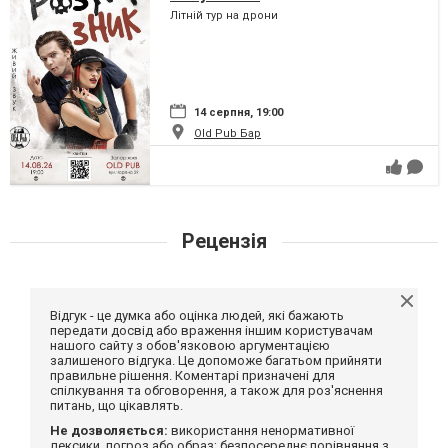
Літній тур на дрони
14 серпня, 19:00
Old Pub Бар
Рецензія
Відгук - це думка або оцінка людей, які бажають
передати досвід або враження іншим користувачам
нашого сайту з обов'язковою аргументацією
залишеного відгука. Це допоможе багатьом прийняти
правильне рішення. Коментарі призначені для
спілкування та обговорення, а також для роз'яснення
питань, що цікавлять.
Не дозволяється:
використання ненормативної
лексики, погроз або образ; безпосереднє порівняння з