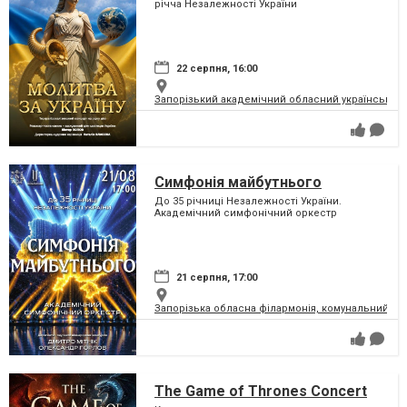
річча Незалежності України
22 серпня, 16:00
Запорізький академічний обласний український м
Симфонія майбутнього
До 35 річниці Незалежності України.
Академічний симфонічний оркестр
21 серпня, 17:00
Запорізька обласна філармонія, комунальний за
The Game of Thrones Concert