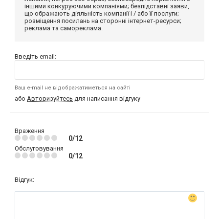
іншими конкуруючими компаніями; безпідставні заяви,
що ображають діяльність компанії і / або її послуги;
розміщення посилань на сторонні інтернет-ресурси;
реклама та самореклама.
Введіть email:
Ваш e-mail не відображатиметься на сайті
або
Авторизуйтесь
для написання відгуку
Враження
0/12
Обслуговування
0/12
Відгук: