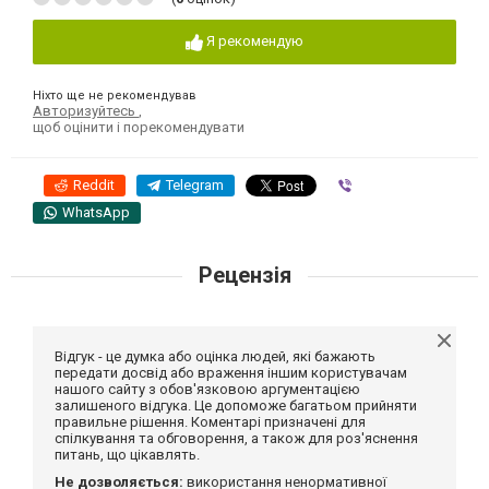
Я рекомендую
Ніхто ще не рекомендував
Авторизуйтесь
,
щоб оцінити і порекомендувати
Reddit
Telegram
Viber
WhatsApp
Рецензія
Відгук - це думка або оцінка людей, які бажають
передати досвід або враження іншим користувачам
нашого сайту з обов'язковою аргументацією
залишеного відгука. Це допоможе багатьом прийняти
правильне рішення. Коментарі призначені для
спілкування та обговорення, а також для роз'яснення
питань, що цікавлять.
Не дозволяється:
використання ненормативної