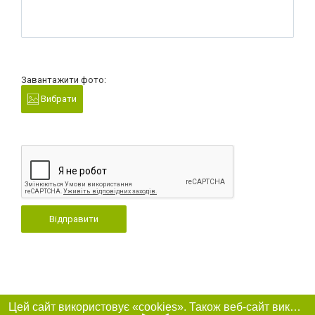
Завантажити фото:
Вибрати
Відправити
Цей сайт використовує «cookies». Також веб-сайт використовує інтернет-сервіс для збору технічних даних стосовно відвідувачів з метою отримання маркетингової та статистичної інформації. Умови обробки даних відвідувачів сайту див.