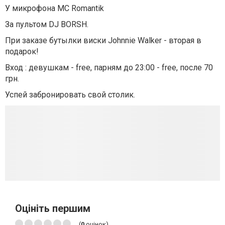
У микрофона МС Romantik
За пультом DJ BORSH.
При заказе бутылки виски Johnnie Walker - вторая в
подарок!
Вход : девушкам - free, парням до 23:00 - free, после 70
грн.
Успей забронировать свой столик.
Оцініть першим
(
0
оцінок)