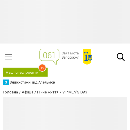
12
Наші спецпроєкти
З
Знижкотижні від Апельмон
Головна
Афіша
Нічне життя
VIP MEN’S DAY