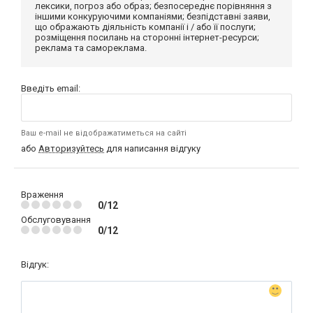
лексики, погроз або образ; безпосереднє порівняння з
іншими конкуруючими компаніями; безпідставні заяви,
що ображають діяльність компанії і / або її послуги;
розміщення посилань на сторонні інтернет-ресурси;
реклама та самореклама.
Введіть email:
Ваш e-mail не відображатиметься на сайті
або
Авторизуйтесь
для написання відгуку
Враження
0/12
Обслуговування
0/12
Відгук: