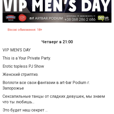
Вікові обмеження: 18+
Четверг в 21:00
VIP MEN’S DAY
This is a Your Private Party.
Erotic topless PJ Show
Женский стриптиз.
Воплоти все свои фантазии в art-bar Podium г.
Запорожье
Cексапильные танцы от сладких девушек, мы знаем
что ты любишь...
Это будет наш секрет ...