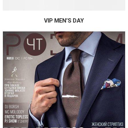
VIP MEN’S DAY