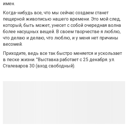
имен.
Когда-нибудь все, что мы сейчас создаем станет
пещерной живописью нашего времени. Это мой след,
который, быть может, унесет с собой очередная волна
более насущных вещей. В своем творчестве я люблю,
что делаю и делаю, что люблю, и у меня нет причины
весомей.
Приходите, ведь все так быстро меняется и ускользает
в песке жизни. "Выставка работает с 25 декабря. ул.
Сталеваров 30 (вход свободный).