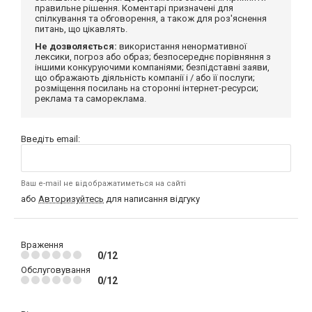
правильне рішення. Коментарі призначені для
спілкування та обговорення, а також для роз'яснення
питань, що цікавлять.
Не дозволяється:
використання ненормативної
лексики, погроз або образ; безпосереднє порівняння з
іншими конкуруючими компаніями; безпідставні заяви,
що ображають діяльність компанії і / або її послуги;
розміщення посилань на сторонні інтернет-ресурси;
реклама та самореклама.
Введіть email:
Ваш e-mail не відображатиметься на сайті
або
Авторизуйтесь
для написання відгуку
Враження
0/12
Обслуговування
0/12