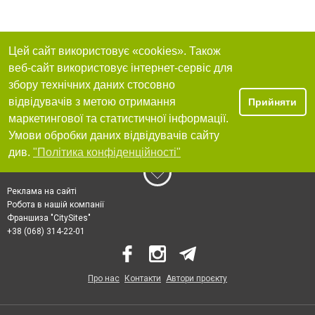
Цей сайт використовує «cookies». Також
веб-сайт використовує інтернет-сервіс для
збору технічних даних стосовно
відвідувачів з метою отримання
Прийняти
маркетингової та статистичної інформації.
Умови обробки даних відвідувачів сайту
див.
"Політика конфіденційності"
Реклама на сайті
Робота в нашій компанії
Франшиза "CitySites"
+38 (068) 314-22-01
Про нас
Контакти
Автори проєкту