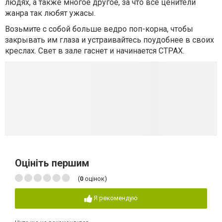
людях, а также многое другое, за что все ценители
жанра так любят ужасы.
Возьмите с собой больше ведро поп-корна, чтобы
закрывать им глаза и устраивайтесь поудобнее в своих
креслах. Свет в зале гаснет и начинается СТРАХ.
Оцініть першим
(
0
оцінок)
Я рекомендую