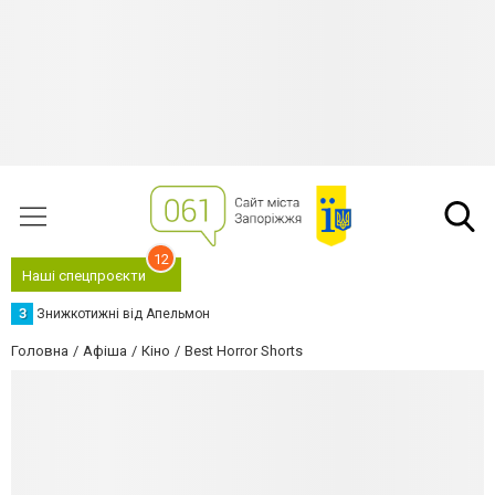
12
Наші спецпроєкти
З
Знижкотижні від Апельмон
Головна
Афіша
Кіно
Best Horror Shorts