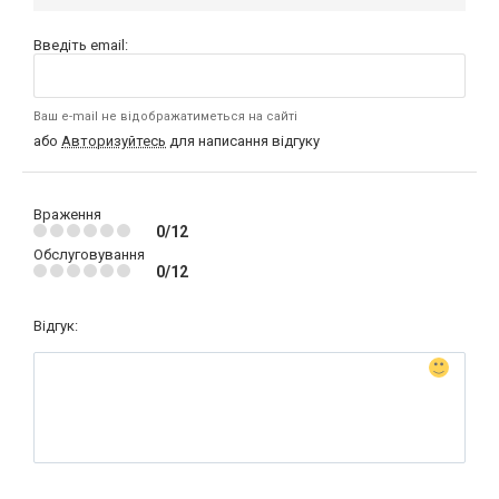
Введіть email:
Ваш e-mail не відображатиметься на сайті
або
Авторизуйтесь
для написання відгуку
Враження
0/12
Обслуговування
0/12
Відгук: