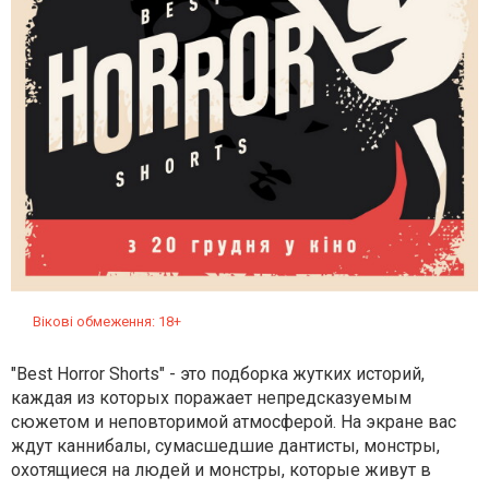
Вікові обмеження: 18+
"Best Horror Shorts" - это подборка жутких историй,
каждая из которых поражает непредсказуемым
сюжетом и неповторимой атмосферой. На экране вас
ждут каннибалы, сумасшедшие дантисты, монстры,
охотящиеся на людей и монстры, которые живут в