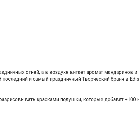
аздничных огней, а в воздухе витает аромат мандаринов и
 последний и самый праздничный Творческий бранч в Edis
 разрисовывать красками подушки, которые добавят +100 