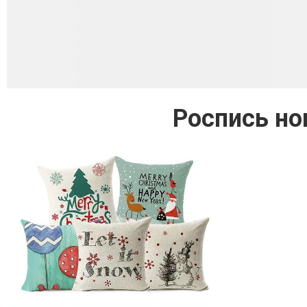
Роспись но