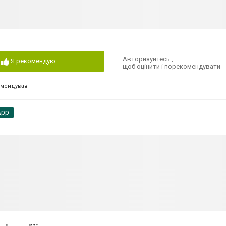
Авторизуйтесь
,
Я рекомендую
щоб оцінити і порекомендувати
омендував
App