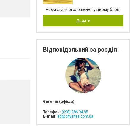
Розмістити оголошення у цьому блоці
Додати
Відповідальний за розділ
Євгенія (афіша)
Телефон:
(098) 286 94 85
E-mail:
ed@citysites.com.ua