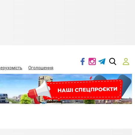
ерухомість
Оголошення