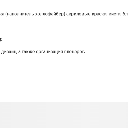
ка (наполнитель холлофайбер) акриловые краски, кисти, бл
р.
 дизайн, а также организация пленэров.