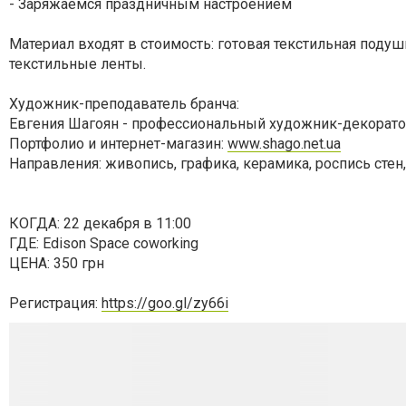
- Заряжаемся праздничным настроением
Материал входят в стоимость: готовая текстильная подуш
текстильные ленты.
Художник-преподаватель бранча:
Евгения Шагоян - профессиональный художник-декорато
Портфолио и интернет-магазин:
www.shago.net.ua
Направления: живопись, графика, керамика, роспись стен,
КОГДА: 22 декабря в 11:00
ГДЕ: Edison Space coworking
ЦЕНА: 350 грн
Регистрация:
https://goo.gl/zy66i