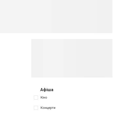
Афіша
Кіно
Концерти