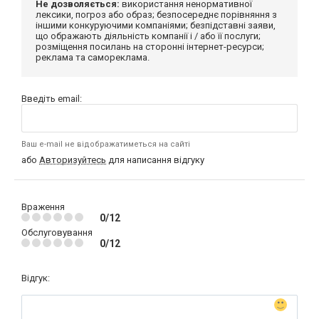
Не дозволяється:
використання ненормативної
лексики, погроз або образ; безпосереднє порівняння з
іншими конкуруючими компаніями; безпідставні заяви,
що ображають діяльність компанії і / або її послуги;
розміщення посилань на сторонні інтернет-ресурси;
реклама та самореклама.
Введіть email:
Ваш e-mail не відображатиметься на сайті
або
Авторизуйтесь
для написання відгуку
Враження
0/12
Обслуговування
0/12
Відгук: