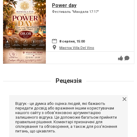
Power day
Фестиваль "Мандала 17:17"
8 серпня, 15:00
Маєток Villa Del Vino
Рецензія
Відгук - це думка або оцінка людей, які бажають
передати досвід або враження іншим користувачам
нашого сайту з обов'язковою аргументацією
залишеного відгука. Це допоможе багатьом прийняти
правильне рішення. Коментарі призначені для
спілкування та обговорення, а також для роз'яснення
питань, що цікавлять.