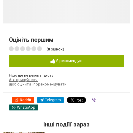
Оцініть першим
(
0
оцінок)
Я рекомендую
Ніхто ще не рекомендував
Авторизуйтесь
,
щоб оцінити і порекомендувати
Reddit
Telegram
Viber
WhatsApp
Інші подіїї зараз