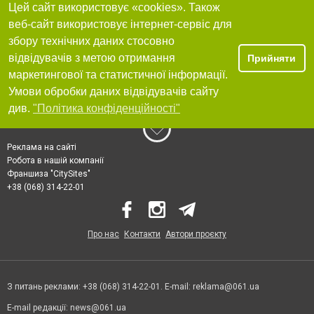
Цей сайт використовує «cookies». Також
веб-сайт використовує інтернет-сервіс для
збору технічних даних стосовно
відвідувачів з метою отримання
Прийняти
маркетингової та статистичної інформації.
Умови обробки даних відвідувачів сайту
див.
"Політика конфіденційності"
Реклама на сайті
Робота в нашій компанії
Франшиза "CitySites"
+38 (068) 314-22-01
Про нас
Контакти
Автори проєкту
З питань реклами: +38 (068) 314-22-01. E-mail:
reklama@061.ua
E-mail редакції:
news@061.ua