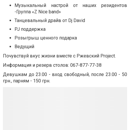
Музыкальный настрой от наших резидентов
-Группа «Z Nice band»
Танцевальный драйв от Dj David
PJ поддержка
Розыгрыш ценного подарка
Ведущий
Почувствуй вкус жизни вместе с Ржевский Project.⠀⠀⠀
Информация и резерв столов: 067-877-77-38
Девушкам до 23.00 - вход свободный, после 23.00 - 50
грн., парням - 150 грн.