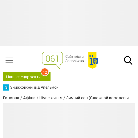
12
Наші спецпроєкти
З
Знижкотижні від Апельмон
Головна
Афіша
Нічне життя
Зимний сон (С)нежной королевы