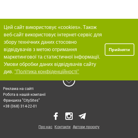
Цей сайт використовує «cookies». Також
веб-сайт використовує інтернет-сервіс для
збору технічних даних стосовно
відвідувачів з метою отримання
Прийняти
маркетингової та статистичної інформації.
Умови обробки даних відвідувачів сайту
див.
"Політика конфіденційності"
Реклама на сайті
Робота в нашій компанії
Франшиза "CitySites"
+38 (068) 314-22-01
Про нас
Контакти
Автори проєкту