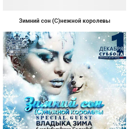
Зимний сон (С)нежной королевы