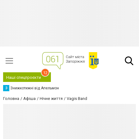
12
Наші спецпроєкти
З
Знижкотижні від Апельмон
Головна
Афіша
Нічне життя
Vagis Band