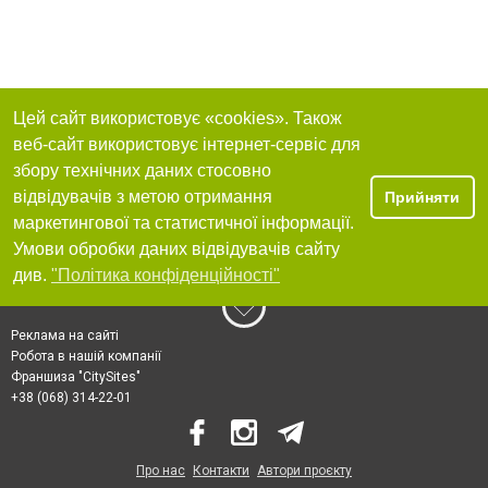
Цей сайт використовує «cookies». Також
веб-сайт використовує інтернет-сервіс для
збору технічних даних стосовно
відвідувачів з метою отримання
Прийняти
маркетингової та статистичної інформації.
Умови обробки даних відвідувачів сайту
див.
"Політика конфіденційності"
Реклама на сайті
Робота в нашій компанії
Франшиза "CitySites"
+38 (068) 314-22-01
Про нас
Контакти
Автори проєкту