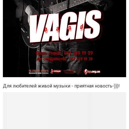
Для любителей живой музыки - приятная новость-)))!