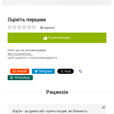
Оцініть першим
(
0
оцінок)
Я рекомендую
Ніхто ще не рекомендував
Авторизуйтесь
,
щоб оцінити і порекомендувати
Reddit
Telegram
Viber
WhatsApp
Рецензія
Відгук - це думка або оцінка людей, які бажають