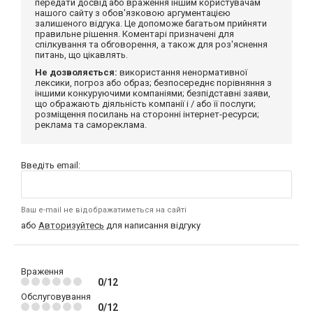
передати досвід або враження іншим користувачам
нашого сайту з обов'язковою аргументацією
залишеного відгука. Це допоможе багатьом прийняти
правильне рішення. Коментарі призначені для
спілкування та обговорення, а також для роз'яснення
питань, що цікавлять.
Не дозволяється:
використання ненормативної
лексики, погроз або образ; безпосереднє порівняння з
іншими конкуруючими компаніями; безпідставні заяви,
що ображають діяльність компанії і / або її послуги;
розміщення посилань на сторонні інтернет-ресурси;
реклама та самореклама.
Введіть email:
Ваш e-mail не відображатиметься на сайті
або
Авторизуйтесь
для написання відгуку
Враження
0/12
Обслуговування
0/12