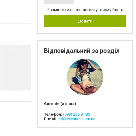
Розмістити оголошення у цьому блоці
Додати
Відповідальний за розділ
Євгенія (афіша)
Телефон:
(098) 286 94 85
E-mail:
ed@citysites.com.ua