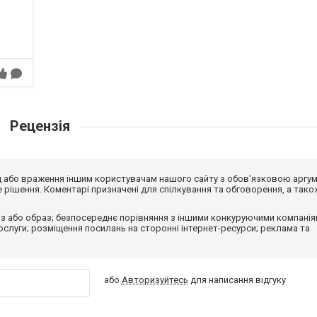
Рецензія
від або враження іншим користувачам нашого сайту з обов'язковою аргу
рішення. Коментарі призначені для спілкування та обговорення, а тако
з або образ; безпосереднє порівняння з іншими конкуруючими компанія
 послуги; розміщення посилань на сторонні інтернет-ресурси; реклама та
або
Авторизуйтесь
для написання відгуку