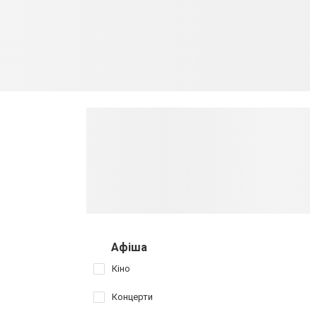
Афіша
Кіно
Концерти