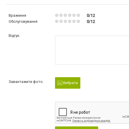
Враження
0/12
Обслуговування
0/12
Відгук:
Завантажити фото:
Вибрати