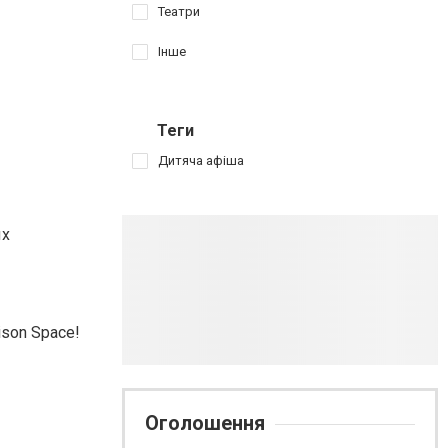
Театри
Інше
Теги
Дитяча афіша
ых
son Space!
Оголошення