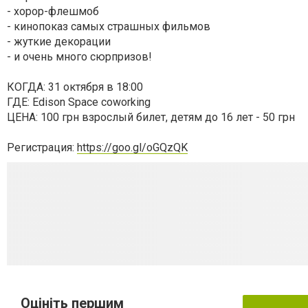
- хорор-флешмоб
- кинопоказ самых страшных фильмов
- жуткие декорации
- и очень много сюрпризов!
КОГДА: 31 октября в 18:00
ГДЕ: Edison Space coworking
ЦЕНА: 100 грн взрослый билет, детям до 16 лет - 50 грн
Регистрация:
https://goo.gl/oGQzQK
Оцініть першим