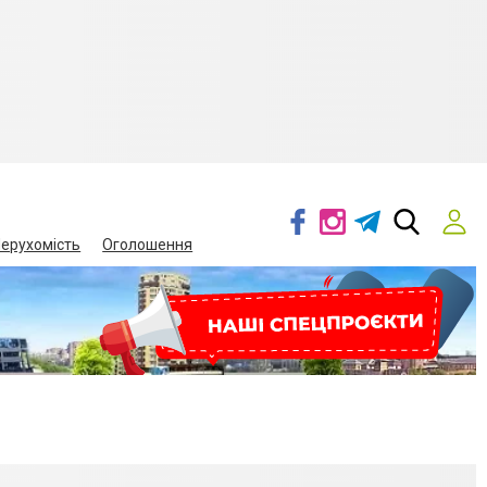
ерухомість
Оголошення