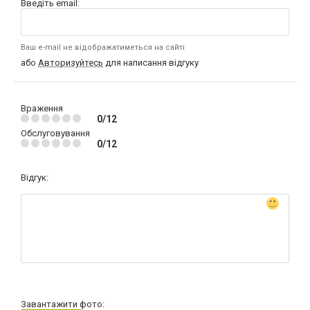
Введіть email:
Ваш e-mail не відображатиметься на сайті
або
Авторизуйтесь
для написання відгуку
Враження
0/12
Обслуговування
0/12
Відгук:
Завантажити фото: