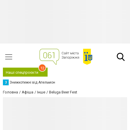
12
Наші спецпроєкти
З
Знижкотижні від Апельмон
Головна
Афіша
Інше
Beluga Beer Fest