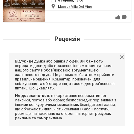
8 серпня, 15:00
Маєток Villa Del Vino
Рецензія
Відгук - це думка або оцінка людей, які бажають
передати досвід або враження іншим користувачам
нашого сайту з обов'язковою аргументацією
залишеного відгука. Це допоможе багатьом прийняти
правильне рішення. Коментарі призначені для
спілкування та обговорення, а також для роз'яснення
питань, що цікавлять.
Не дозволяється:
використання ненормативної
лексики, погроз або образ; безпосереднє порівняння з
іншими конкуруючими компаніями; безпідставні заяви,
що ображають діяльність компанії і / або її послуги;
розміщення посилань на сторонні інтернет-ресурси;
реклама та самореклама.