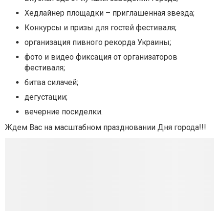
Хедлайнер площадки – приглашенная звезда;
Конкурсы и призы для гостей фестиваля;
организация пивного рекорда Украины;
фото и видео фиксация от организаторов
фестиваля;
битва силачей;
дегустации;
вечерние посиделки.
Ждем Вас на масштабном праздновании Дня города!!!