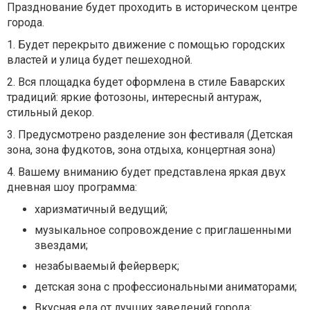
Празднование будет проходить в историческом центре
города.
1. Будет перекрыто движение с помощью городских
властей и улица будет пешеходной.
2. Вся площадка будет оформлена в стиле Баварских
традиций: яркие фотозоны, интересный антураж,
стильный декор.
3. Предусмотрено разделение зон фестиваля (Детская
зона, зона фудкотов, зона отдыха, концертная зона)
4. Вашему вниманию будет представлена яркая двух
дневная шоу программа:
харизматичный ведущий;
музыкальное сопровождение с приглашенными
звездами;
незабываемый фейерверк;
детская зона с профессиональными аниматорами;
Вкусная еда от лучших заведений города;