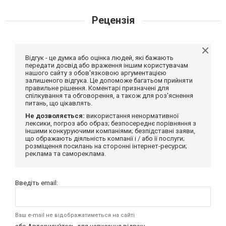
Рецензія
Відгук - це думка або оцінка людей, які бажають
передати досвід або враження іншим користувачам
нашого сайту з обов'язковою аргументацією
залишеного відгука. Це допоможе багатьом прийняти
правильне рішення. Коментарі призначені для
спілкування та обговорення, а також для роз'яснення
питань, що цікавлять.
Не дозволяється:
використання ненормативної
лексики, погроз або образ; безпосереднє порівняння з
іншими конкуруючими компаніями; безпідставні заяви,
що ображають діяльність компанії і / або її послуги;
розміщення посилань на сторонні інтернет-ресурси;
реклама та самореклама.
Введіть email:
Ваш e-mail не відображатиметься на сайті