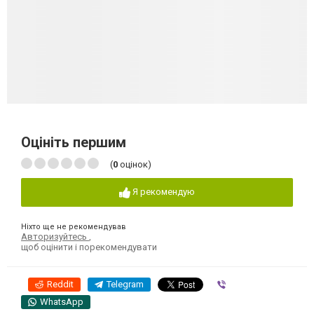
Оцініть першим
(
0
оцінок)
Я рекомендую
Ніхто ще не рекомендував
Авторизуйтесь
,
щоб оцінити і порекомендувати
Reddit
Telegram
Viber
WhatsApp