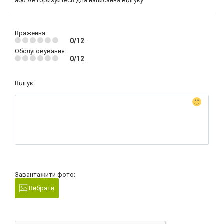
або
Авторизуйтесь
для написання відгуку
Враження
0/12
Обслуговування
0/12
Відгук:
Завантажити фото:
Вибрати