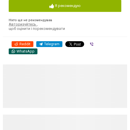
Я рекомендую
Ніхто ще не рекомендував
Авторизуйтесь
,
щоб оцінити і порекомендувати
Reddit
Telegram
Viber
WhatsApp