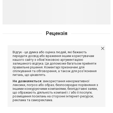
Рецензія
Відгук - це думка або оцінка людей, які бажають
передати досвід або враження іншим користувачам
нашого сайту з обов'язковою аргументацією
залишеного відгука. Це допоможе багатьом прийняти
правильне рішення. Коментарі призначені для
спілкування та обговорення, а також для роз'яснення
питань, що цікавлять.
Не дозволяється:
використання ненормативної
лексики, погроз або образ; безпосереднє порівняння з
іншими конкуруючими компаніями; безпідставні заяви,
що ображають діяльність компанії і / або її послуги;
розміщення посилань на сторонні інтернет-ресурси;
реклама та самореклама.