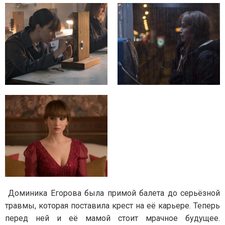
Доминика Егорова была примой балета до серьёзной
травмы, которая поставила крест на её карьере. Теперь
перед ней и её мамой стоит мрачное будущее.