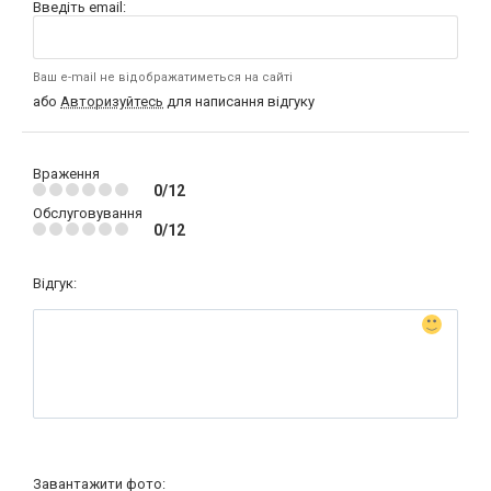
Введіть email:
Ваш e-mail не відображатиметься на сайті
або
Авторизуйтесь
для написання відгуку
Враження
0/12
Обслуговування
0/12
Відгук:
Завантажити фото: