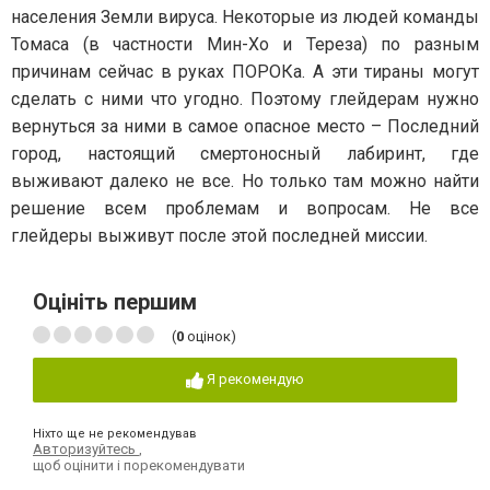
населения Земли вируса. Некоторые из людей команды
Томаса (в частности Мин-Хо и Тереза) по разным
причинам сейчас в руках ПОРОКа. А эти тираны могут
сделать с ними что угодно. Поэтому глейдерам нужно
вернуться за ними в самое опасное место – Последний
город, настоящий смертоносный лабиринт, где
выживают далеко не все. Но только там можно найти
решение всем проблемам и вопросам. Не все
глейдеры выживут после этой последней миссии.
Оцініть першим
(
0
оцінок)
Я рекомендую
Ніхто ще не рекомендував
Авторизуйтесь
,
щоб оцінити і порекомендувати