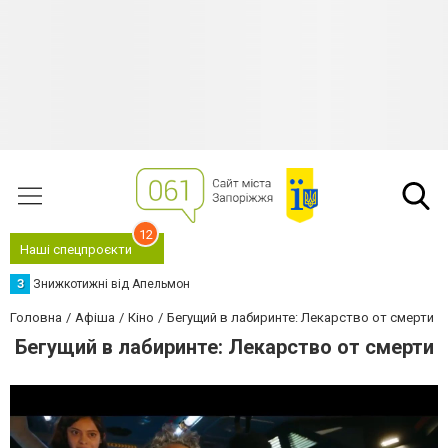
12
Наші спецпроєкти
З
Знижкотижні від Апельмон
Головна
Афіша
Кіно
Бегущий в лабиринте: Лекарство от смерти
Бегущий в лабиринте: Лекарство от смерти