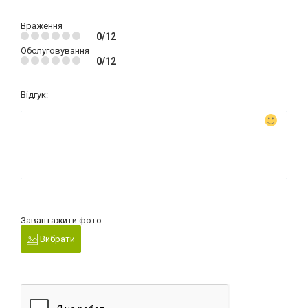
Враження
0/12
Обслуговування
0/12
Відгук:
Завантажити фото:
Вибрати