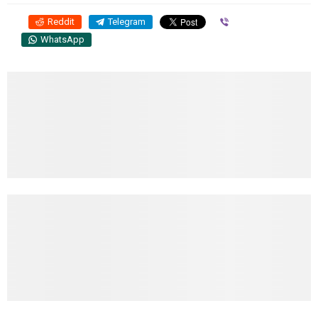
Reddit
Telegram
Viber
WhatsApp