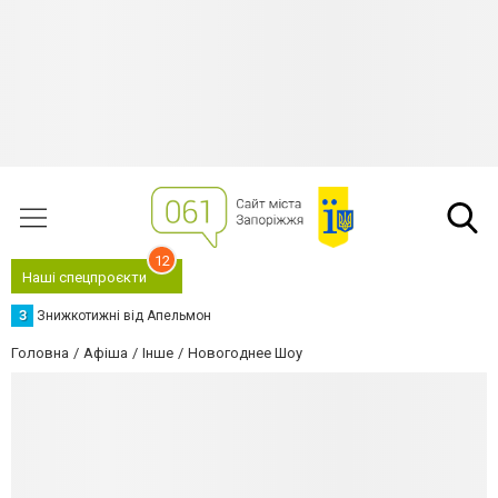
12
Наші спецпроєкти
З
Знижкотижні від Апельмон
Головна
Афіша
Інше
Новогоднее Шоу