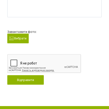
Завантажити фото:
Вибрати
Відправити