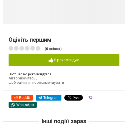
Оцініть першим
(
0
оцінок)
Я рекомендую
Ніхто ще не рекомендував
Авторизуйтесь
,
щоб оцінити і порекомендувати
Reddit
Telegram
Viber
WhatsApp
Інші подіїї зараз