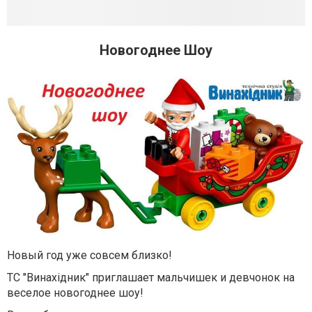
Новогоднее Шоу
Новый год уже совсем близко!
ТС "Винахідник" приглашает мальчишек и девчонок на
веселое новогоднее шоу!