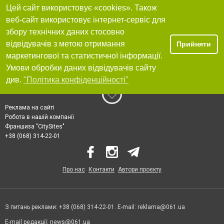
Цей сайт використовує «cookies». Також
веб-сайт використовує інтернет-сервіс для
збору технічних даних стосовно
відвідувачів з метою отримання
Прийняти
маркетингової та статистичної інформації.
Умови обробки даних відвідувачів сайту
див.
"Політика конфіденційності"
Реклама на сайті
Робота в нашій компанії
Франшиза "CitySites"
+38 (068) 314-22-01
Про нас
Контакти
Автори проєкту
З питань реклами: +38 (068) 314-22-01. E-mail:
reklama@061.ua
E-mail редакції:
news@061.ua