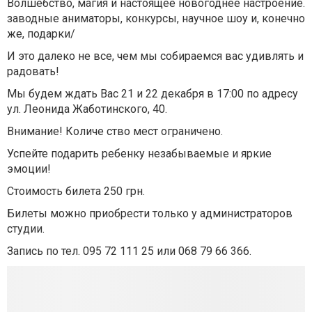
Волшебство, магия и настоящее новогоднее настроение.
заводные аниматоры, конкурсы, научное шоу и, конечно
же, подарки/
И это далеко не все, чем мы собираемся вас удивлять и
радовать!
Мы будем ждать Вас 21 и 22 декабря в 17:00 по адресу
ул. Леонида Жаботинского, 40.
Внимание! Количе ство мест ограничено.
Успейте подарить ребенку незабываемые и яркие
эмоции!
Стоимость билета 250 грн.
Билеты можно приобрести только у администраторов
студии.
Запись по тел. 095 72 111 25 или 068 79 66 366.