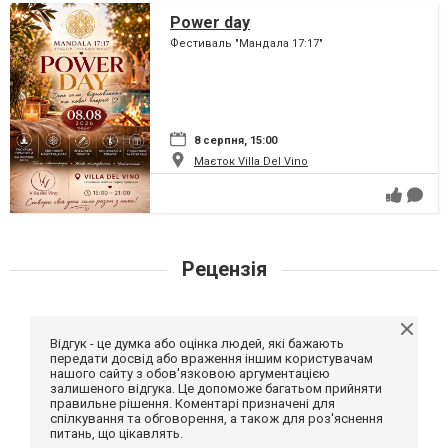
Power day
Фестиваль "Мандала 17:17"
8 серпня, 15:00
Маєток Villa Del Vino
Рецензія
Відгук - це думка або оцінка людей, які бажають
передати досвід або враження іншим користувачам
нашого сайту з обов'язковою аргументацією
залишеного відгука. Це допоможе багатьом прийняти
правильне рішення. Коментарі призначені для
спілкування та обговорення, а також для роз'яснення
питань, що цікавлять.