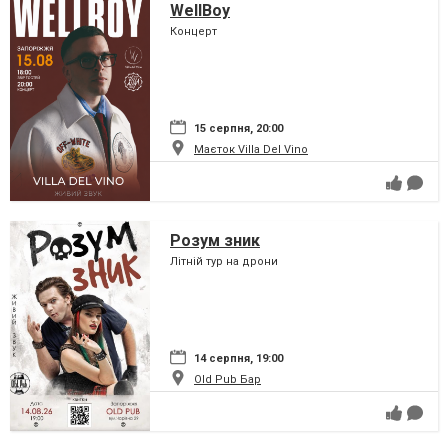
WellBoy
Концерт
15 серпня, 20:00
Маєток Villa Del Vino
Розум зник
Літній тур на дрони
14 серпня, 19:00
Old Pub Бар