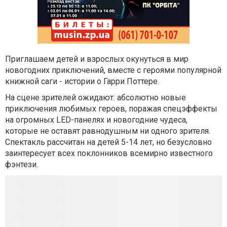
Приглашаем детей и взрослых окунуться в мир
новогодних приключений, вместе с героями популярной
книжной саги - истории о Гарри Поттере.
На сцене зрителей ожидают: абсолютно новые
приключения любимых героев, поражая спецэффекты
на огромных LED-панелях и новогодние чудеса,
которые не оставят равнодушным ни одного зрителя.
Спектакль рассчитан на детей 5-14 лет, но безусловно
заинтересует всех поклонников всемирно известного
фэнтези.