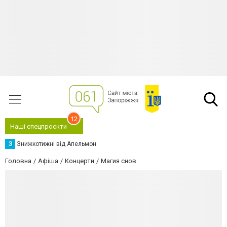
12
Наші спецпроєкти
З
Знижкотижні від Апельмон
Головна
Афіша
Концерти
Магия снов