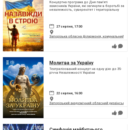
Концертна програма до Дня пам’яті
захисників України, які загинули в боротьбі за
незалежність, суверенітет і територіальну
цілісність України
27 серпня, 17:00
Запорізька обласна філармонія, комунальний за
Молитва за Україну
Театралізований концерт на одну дію до 35-
річча Незалежності України
22 серпня, 16:00
Запорізький академічний обласний український м
Симфонія майбутнього