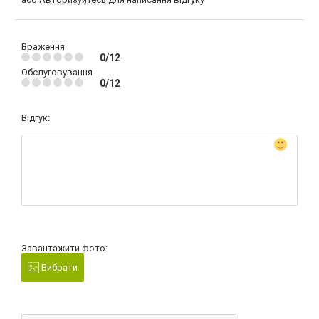
Враження
0/12
Обслуговування
0/12
Відгук:
Завантажити фото:
Вибрати