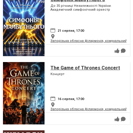
До 35 річниці Незалежності України.
Академічний симфонічний оркестр
21 серпня, 17:00
Запорізька обласна філармонія, комунальний за
The Game of Thrones Concert
Концерт
16 серпня, 17:00
Запорізька обласна філармонія, комунальний за