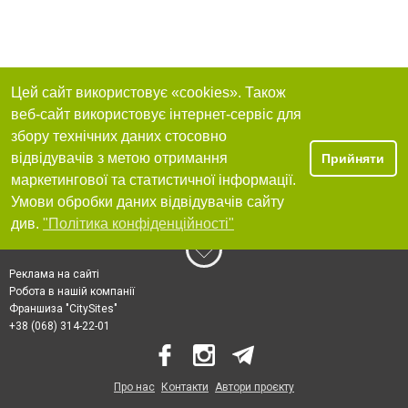
Цей сайт використовує «cookies». Також
веб-сайт використовує інтернет-сервіс для
збору технічних даних стосовно
відвідувачів з метою отримання
Прийняти
маркетингової та статистичної інформації.
Умови обробки даних відвідувачів сайту
див.
"Політика конфіденційності"
Реклама на сайті
Робота в нашій компанії
Франшиза "CitySites"
+38 (068) 314-22-01
Про нас
Контакти
Автори проєкту