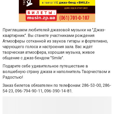
Приглашаем любителей джазовой музыки на "Джаз-
квартирник". Вы станете участниками рождения
Атмосферы сотканной из звуков гитары и фортепиано,
чарующего голоса и настроения зала. Вас ждёт
творческая атмосфера, хорошая музыка, живое
общение с джаз бендом "Smile".
Подарите себе удивительное путешествие в
волшебную страну джаза и наполнитель Творчеством и
Радостью!
Заказ билетов обязателен по телефонам: 286-53-00, 286-
54-23, 096-794-90-11, 096-390-14-81.