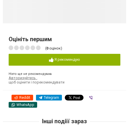
Оцініть першим
(
0
оцінок)
Я рекомендую
Ніхто ще не рекомендував
Авторизуйтесь
,
щоб оцінити і порекомендувати
Reddit
Telegram
Viber
WhatsApp
Інші подіїї зараз