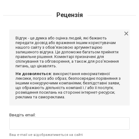
Рецензія
Відгук - це думка або оцінка людей, які бажають
передати досвід або враження іншим користувачам
нашого сайту з обов'язковою аргументацією
залишеного відгука. Це допоможе багатьом прийняти
правильне рішення. Коментарі призначені для
спілкування та обговорення, а також для роз'яснення
питань, що цікавлять.
Не дозволяється:
використання ненормативної
лексики, погроз або образ; безпосереднє порівняння з
іншими конкуруючими компаніями; безпідставні заяви,
що ображають діяльність компанії і / або її послуги;
розміщення посилань на сторонні інтернет-ресурси;
реклама та самореклама.
Введіть email:
Ваш e-mail не відображатиметься на сайті