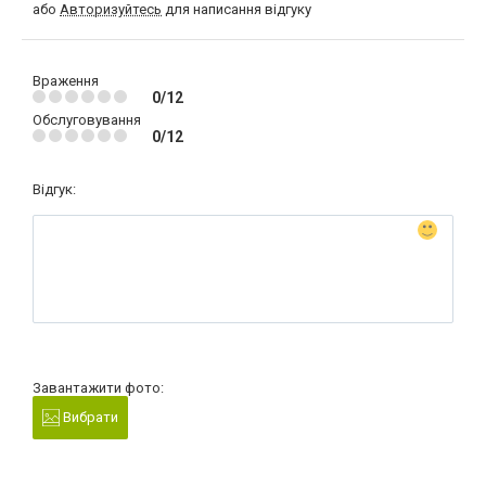
або
Авторизуйтесь
для написання відгуку
Враження
0/12
Обслуговування
0/12
Відгук:
Завантажити фото:
Вибрати