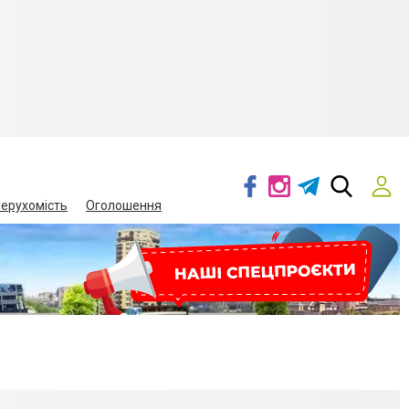
ерухомість
Оголошення