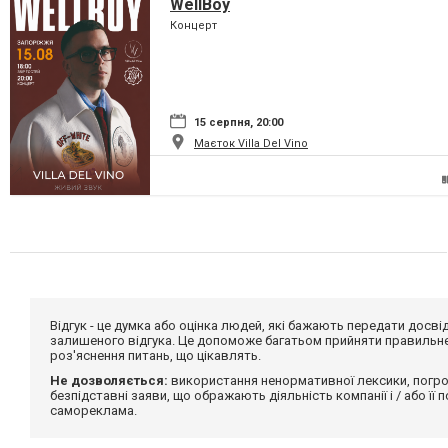
WellBoy
Концерт
15 серпня, 20:00
Маєток Villa Del Vino
Відгук - це думка або оцінка людей, які бажають передати дос
залишеного відгука. Це допоможе багатьом прийняти правильне 
роз'яснення питань, що цікавлять.
Не дозволяється:
використання ненормативної лексики, погро
безпідставні заяви, що ображають діяльність компанії і / або її
самореклама.