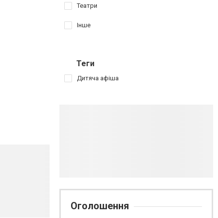
Театри
Інше
Теги
Дитяча афіша
Оголошення