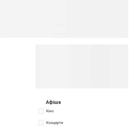
Афіша
Кіно
Концерти