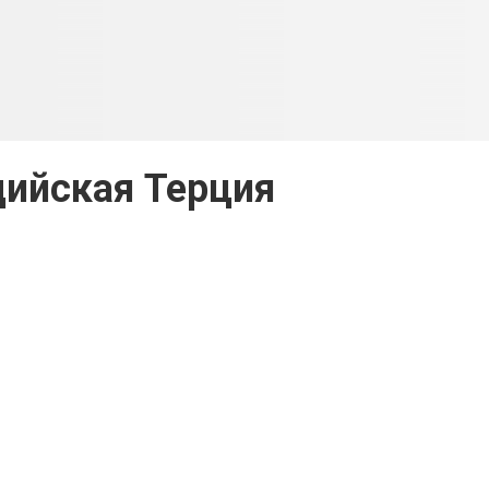
ийская Терция