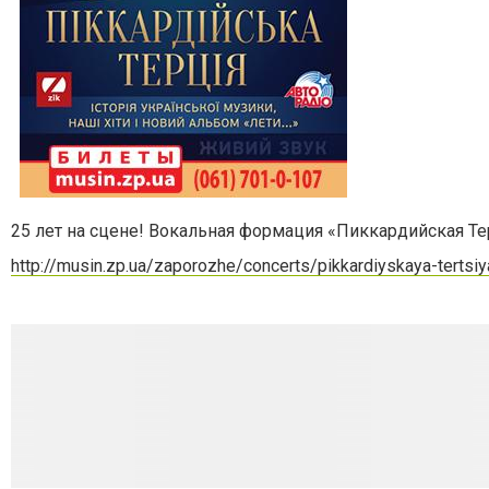
25 лет на сцене! Вокальная формация «Пиккардийская Т
http://musin.zp.ua/zaporozhe/concerts/pikkardiyskaya-tertsiy