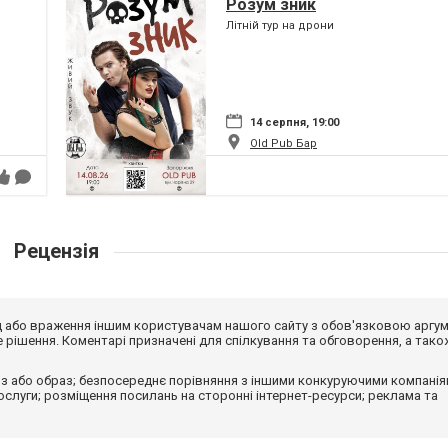
Розум зник
Літній тур на дрони
14 серпня, 19:00
Old Pub Бар
Рецензія
від або враження іншим користувачам нашого сайту з обов'язковою аргу
рішення. Коментарі призначені для спілкування та обговорення, а тако
з або образ; безпосереднє порівняння з іншими конкуруючими компанія
 послуги; розміщення посилань на сторонні інтернет-ресурси; реклама та