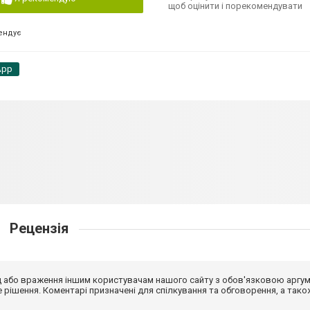
щоб оцінити і порекомендувати
ендує
App
Рецензія
від або враження іншим користувачам нашого сайту з обов'язковою аргу
рішення. Коментарі призначені для спілкування та обговорення, а тако