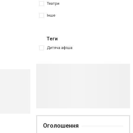
Театри
Інше
Теги
Дитяча афіша
Оголошення