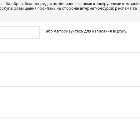
з або образ; безпосереднє порівняння з іншими конкуруючими компанія
 послуги; розміщення посилань на сторонні інтернет-ресурси; реклама та
або
Авторизуйтесь
для написання відгуку