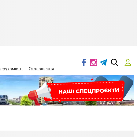
ерухомість
Оголошення