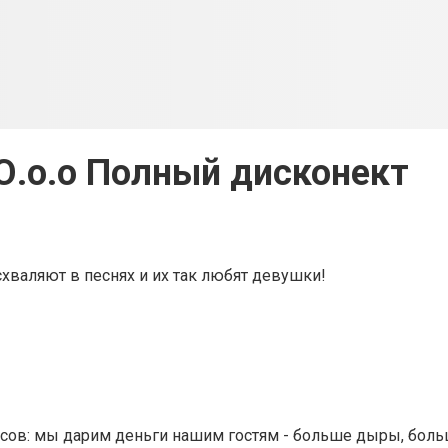
.о.о Полный дисконект
хваляют в песнях и их так любят девушки!
сов: мы дарим деньги нашим гостям - больше дыры, боль