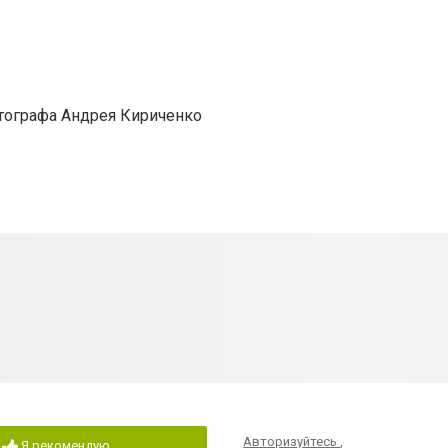
тографа Андрея Кириченко
Авторизуйтесь
,
Я рекомендую