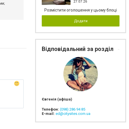
27.07.26
ми;
Розмістити оголошення у цьому блоці
Додати
Відповідальний за розділ
Євгенія (афіша)
Телефон:
(098) 286 94 85
E-mail:
ed@citysites.com.ua