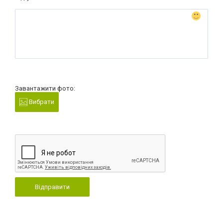
Завантажити фото:
Вибрати
Відправити