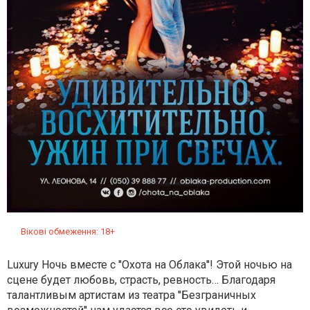
Вікові обмеження: 18+
Luxury Ночь вместе с ''Охота на Облака''! Этой ночью на
сцене будет любовь, страсть, ревность… Благодаря
талантливым артистам из театра ''Безграничных