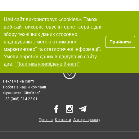
Цей сайт використовує «cookies». Також
веб-сайт використовує інтернет-сервіс для
збору технічних даних стосовно
відвідувачів з метою отримання
Прийняти
маркетингової та статистичної інформації.
Умови обробки даних відвідувачів сайту
див.
"Політика конфіденційності"
Реклама на сайті
Робота в нашій компанії
Франшиза "CitySites"
+38 (068) 314-22-01
Про нас
Контакти
Автори проєкту