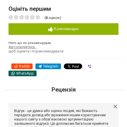
Оцініть першим
(
0
оцінок)
Я рекомендую
Ніхто ще не рекомендував
Авторизуйтесь
,
щоб оцінити і порекомендувати
Reddit
Telegram
Viber
WhatsApp
Рецензія
Відгук - це думка або оцінка людей, які бажають
передати досвід або враження іншим користувачам
нашого сайту з обов'язковою аргументацією
залишеного відгука. Це допоможе багатьом прийняти