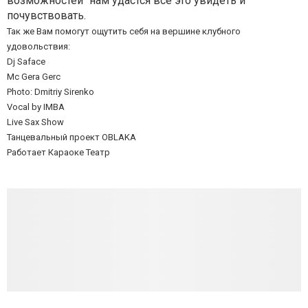
возможностей'' нам удастся все это увидеть и
почувствовать.
Так же Вам помогут ощутить себя на вершине клубного
удовольствия:
Dj Saface
Mc Gera Gerc
Photo: Dmitriy Sirenko
Vocal by IMBA
Live Sax Show
Танцевальный проект OBLAKA
Работает Караоке Театр