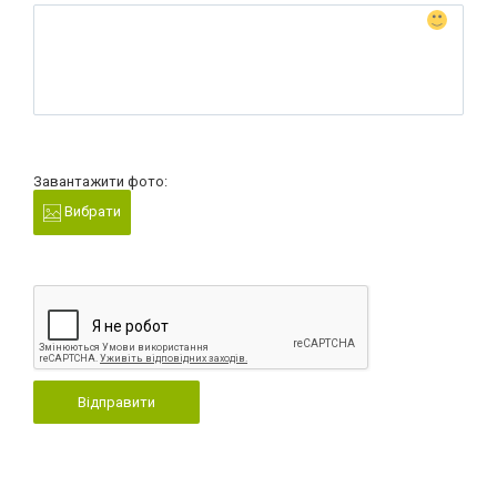
Завантажити фото:
Вибрати
Відправити