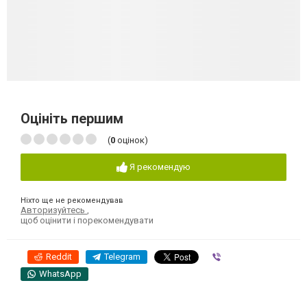
Оцініть першим
(
0
оцінок)
Я рекомендую
Ніхто ще не рекомендував
Авторизуйтесь
,
щоб оцінити і порекомендувати
Reddit
Telegram
Viber
WhatsApp