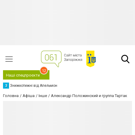
12
Наші спецпроєкти
З
Знижкотижні від Апельмон
Головна
Афіша
Інше
Александр Положинский и группа Тартак