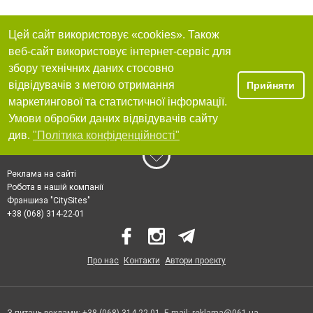
Цей сайт використовує «cookies». Також
веб-сайт використовує інтернет-сервіс для
збору технічних даних стосовно
відвідувачів з метою отримання
Прийняти
маркетингової та статистичної інформації.
Умови обробки даних відвідувачів сайту
див.
"Політика конфіденційності"
Реклама на сайті
Робота в нашій компанії
Франшиза "CitySites"
+38 (068) 314-22-01
Про нас
Контакти
Автори проєкту