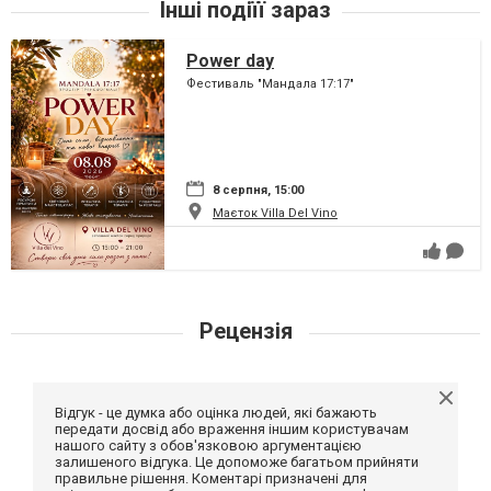
Інші подіїї зараз
Power day
Фестиваль "Мандала 17:17"
8 серпня, 15:00
Маєток Villa Del Vino
Рецензія
Відгук - це думка або оцінка людей, які бажають
передати досвід або враження іншим користувачам
нашого сайту з обов'язковою аргументацією
залишеного відгука. Це допоможе багатьом прийняти
правильне рішення. Коментарі призначені для